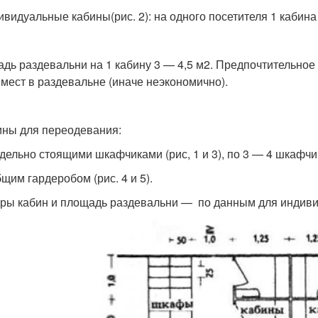
видуальные кабины(рис. 2): на одного посетителя 1 кабина р
дь раздевальни на 1 кабину 3 — 4,5 м2. Предпочтительно
 мест в раздевальне (иначе неэкономично).
ины для переодевания:
отдельно стоящими шкафчиками (рис, 1 и 3), по 3 — 4 шкафчи
бщим гардеробом (рис. 4 и 5).
ры кабин и площадь раздевальни — по данным для индиви