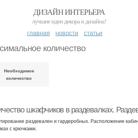
ДИЗАЙН ИНТЕРЬЕРА
лучшие идеи декора и дизайна!
главная
новости
статьи
симальное количество
Необходимое
количество
ичество шкафчиков в раздевалках. Разд
тирование раздевален и гардеробных. Расположение каби
ках с крючками.