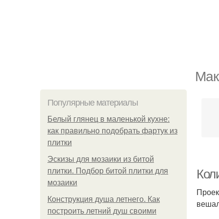
Мак
Популярные материалы
Белый глянец в маленькой кухне:
как правильно подобрать фартук из
плитки
Эскизы для мозаики из битой
плитки. Подбор битой плитки для
Кол
мозаики
Проек
Конструкция душа летнего. Как
вешал
построить летний душ своими