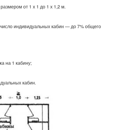
азмером от 1 х 1 до 1 х 1,2 м.
е число индивидуальных кабин — до 7% общего
ка на 1 кабину;
дуальных кабин.