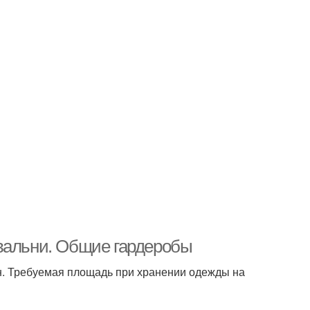
евальни. Общие гардеробы
н. Требуемая площадь при хранении одежды на