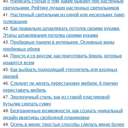
40.
Написать статью о том, какие бывают про настенные
светильники. Рейтинг лучших настенных светильников
41.
Настенный светильник из одной или нескольких ламп
толкование
42.
Как правильно шпаклевать потолок своими руками.
Этапы шпаклевания потолка своими руками
43.
Пробковые панели в интерьере. Основные виды
пробковых обоев
44.
Просто и со вкусом: как приготовить блюда, которые
нравятся всем
45.
Как выбрать подходящий утеплитель для входных
дверей
46.
Следует ли делать перестановку мебели. 6 причин
переставить мебель
47.
Экологичный стиль: как из старой пластиковой
бутылки сделать сумку
48.
Безграничные возможности: как создать уникальный
дизайн квартиры свободной планировки
49.
Осень в меню: простые способы сделать меню более