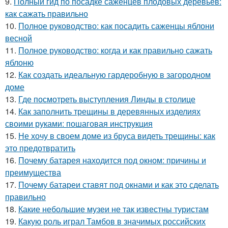
9.
Полный гид по посадке саженцев плодовых деревьев:
как сажать правильно
10.
Полное руководство: как посадить саженцы яблони
весной
11.
Полное руководство: когда и как правильно сажать
яблоню
12.
Как создать идеальную гардеробную в загородном
доме
13.
Где посмотреть выступления Линды в столице
14.
Как заполнить трещины в деревянных изделиях
своими руками: пошаговая инструкция
15.
Не хочу в своем доме из бруса видеть трещины: как
это предотвратить
16.
Почему батарея находится под окном: причины и
преимущества
17.
Почему батареи ставят под окнами и как это сделать
правильно
18.
Какие небольшие музеи не так известны туристам
19.
Какую роль играл Тамбов в значимых российских