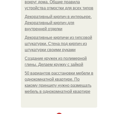
вокруг дома. Общие правила
устройства отмостки для всех типов
Декоративный кирпич в интерьере.
Декоративный кирпич для
внутренней отделки
Декоративные кирпичи из гипсовой
штукатурки. Стена под кирпич из
штукатурки своими руками
Создание кружек из полимерной
глины. Делаем кружку с зайкой
50 вариантов расстановки мебели в
однокомнатной квартире. По
какому принципу нужно размещать
мебель в однокомнатной квартире