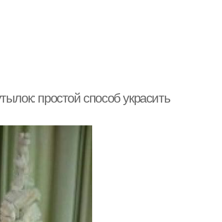
тылок: простой способ украсить