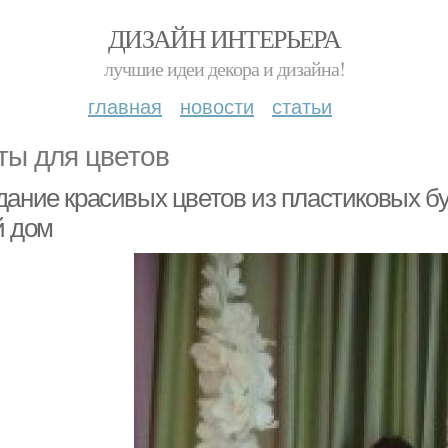
ДИЗАЙН ИНТЕРЬЕРА
лучшие идеи декора и дизайна!
главная
новости
статьи
ты для цветов
дание красивых цветов из пластиковых бу
й дом