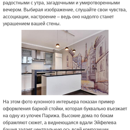
радостными с утра, загадочными и умиротворенными
вечером. Выбирая изображение, слушайте свои чувства,
ассоциации, настроение – ведь оно надолго станет
украшением вашей стены.
На этом фото кухонного интерьера показан пример
оформления барной стойки, которая буквально въезжает
на одну из улочек Парижа. Высокие дома по бокам
обрамляют сюжет, а виднеющаяся вдали Эйфелева
башня задает центральную ось всей композиции.