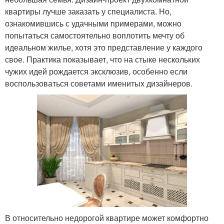
квартиры лучше заказать у специалиста. Но,
ознакомившись с удачными примерами, можно
попытаться самостоятельно воплотить мечту об
идеальном жилье, хотя это представление у каждого
свое. Практика показывает, что на стыке нескольких
чужих идей рождается эксклюзив, особенно если
воспользоваться советами именитых дизайнеров.
В относительно недорогой квартире может комфортно