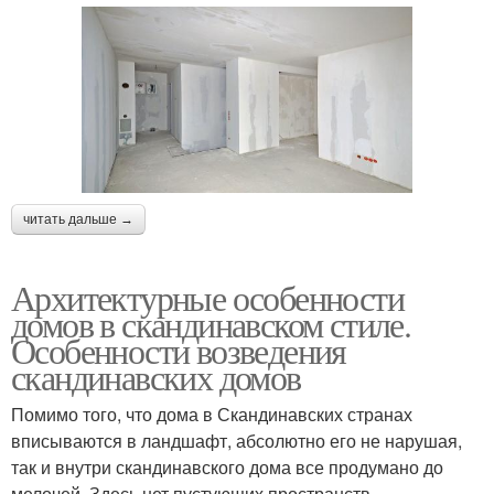
читать дальше →
Архитектурные особенности
домов в скандинавском стиле.
Особенности возведения
скандинавских домов
Помимо того, что дома в Скандинавских странах
вписываются в ландшафт, абсолютно его не нарушая,
так и внутри скандинавского дома все продумано до
мелочей. Здесь нет пустующих пространств ,