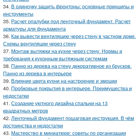
34.
В одиночку зашить фронтоны: основные принципы и
инструменты
35.
Расчет опалубки под ленточный фундамент. Расчет
арматуры для фундамента
36.
Как вывести вентиляцию через стену в частном доме.
Схемы вентиляции через стену
37.
Монтаж вытяжки на кухне через стену. Нормы и
требования к кухонным вытяжным системам
38.
Панно из дерева на стену декоративное из брусков.
Панно из дерева в интерьере
39.
Влияние цвета кухни на настроение и эмоции
40.
Пробковые покрытия в интерьере. Преимущества и
недостатки
41.
Создание уютного дизайна спальни на 13
квадратных метров
42.
Ленточный фундамент пошаговая инструкция. В чём
достоинства и недостатки
43.
Мастерство в миниатюре: советы по организации