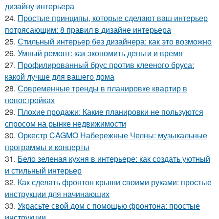
дизайну интерьера
24.
Простые принципы, которые сделают ваш интерьер
потрясающим: 8 правил в дизайне интерьера
25.
Стильный интерьер без дизайнера: как это возможно
26.
Умный ремонт: как экономить деньги и время
27.
Профилированный брус против клееного бруса:
какой лучше для вашего дома
28.
Современные тренды в планировке квартир в
новостройках
29.
Плохие продажи: Какие планировки не пользуются
спросом на рынке недвижимости
30.
Оркестр CAGMO Набережные Челны: музыкальные
программы и концерты
31.
Бело зеленая кухня в интерьере: как создать уютный
и стильный интерьер
32.
Как сделать фронтон крыши своими руками: простые
инструкции для начинающих
33.
Украсьте свой дом с помощью фронтона: простые
инструкции