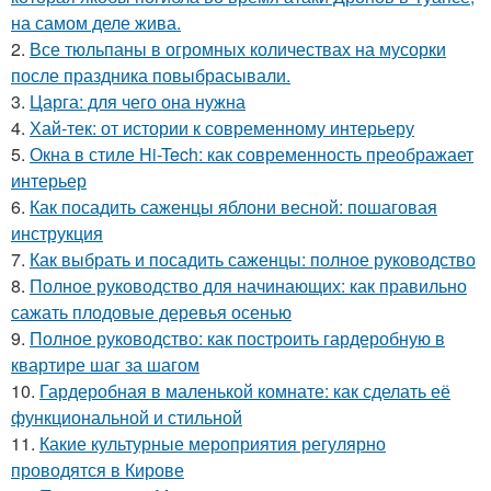
на самом деле жива.
2.
Все тюльпаны в огромных количествах на мусорки
после праздника повыбрасывали.
3.
Царга: для чего она нужна
4.
Хай-тек: от истории к современному интерьеру
5.
Окна в стиле Hi-Tech: как современность преображает
интерьер
6.
Как посадить саженцы яблони весной: пошаговая
инструкция
7.
Как выбрать и посадить саженцы: полное руководство
8.
Полное руководство для начинающих: как правильно
сажать плодовые деревья осенью
9.
Полное руководство: как построить гардеробную в
квартире шаг за шагом
10.
Гардеробная в маленькой комнате: как сделать её
функциональной и стильной
11.
Какие культурные мероприятия регулярно
проводятся в Кирове