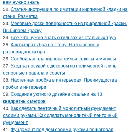
вам нужно знать
32.
Статья-инструкция по имитации кирпичной кладки на
стене. Разметка
33.
Меловые доски поверхностью из грифельной краски.
Выбираем краску
34.
Все, что нужно знать о гильзах из стальных труб
35.
Как выбрать бра на стену. Назначение и
разновидности бра
36.
Свободная планировка жилья: плюсы и минусы
37.
Уход за посудой с декором из полимерной глины:
основные правила и советы
38.
Настенная пробка в интерьерах. Преимущества
пробки в интерьере
39.
Создание уютного дизайна спальни на 13
квадратных метров
40.
Как сделать ленточный монолитный фундамент
своими руками. Как сделать монолитный ленточный
фундамент
41.
Фундамент под дом своими руками пошаговая