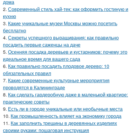
дома
2.
Современный стиль хай-тек: как оформить гостиную и
кухню
3.
Какие уникальные музеи Москвы можно посетить
бесплатно
4.
Секреты успешного выращивания: как правильно
посадить первые саженцы на даче
5.
Осенняя посадка деревьев и кустарников: почему это
идеальное время для вашего сада
6.
Как правильно посадить плодовое дерево: 10
обязательных правил
7.
Какие современные культурные мероприятия
проводятся в Калининграде
8.
Как сделать гардеробную даже в маленькой квартире:
практические советы
9.
Есть ли в городе уникальные или необычные места
10.
Как промышленность влияет на экономику города
11.
Как заполнить трещины в деревянных изделиях
своими руками: пошаговая инструкция