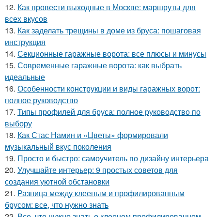
12.
Как провести выходные в Москве: маршруты для
всех вкусов
13.
Как заделать трещины в доме из бруса: пошаговая
инструкция
14.
Секционные гаражные ворота: все плюсы и минусы
15.
Современные гаражные ворота: как выбрать
идеальные
16.
Особенности конструкции и виды гаражных ворот:
полное руководство
17.
Типы профилей для бруса: полное руководство по
выбору
18.
Как Стас Намин и «Цветы» формировали
музыкальный вкус поколения
19.
Просто и быстро: самоучитель по дизайну интерьера
20.
Улучшайте интерьер: 9 простых советов для
создания уютной обстановки
21.
Разница между клееным и профилированным
брусом: все, что нужно знать
22.
Все, что нужно знать о клееном профилированном