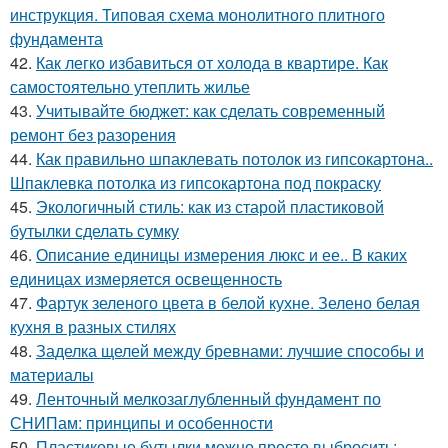
инструкция. Типовая схема монолитного плитного
фундамента
42.
Как легко избавиться от холода в квартире. Как
самостоятельно утеплить жилье
43.
Учитывайте бюджет: как сделать современный
ремонт без разорения
44.
Как правильно шпаклевать потолок из гипсокартона..
Шпаклевка потолка из гипсокартона под покраску
45.
Экологичный стиль: как из старой пластиковой
бутылки сделать сумку
46.
Описание единицы измерения люкс и ее.. В каких
единицах измеряется освещенность
47.
Фартук зеленого цвета в белой кухне. Зелено белая
кухня в разных стилях
48.
Заделка щелей между бревнами: лучшие способы и
материалы
49.
Ленточный мелкозаглубленный фундамент по
СНИПам: принципы и особенности
50.
Пластиковые бутылки можно просто выбросить: