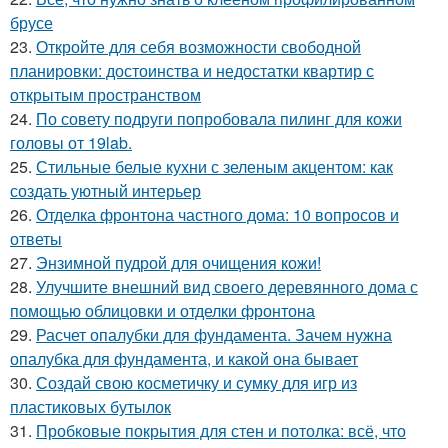
брусе
23.
Откройте для себя возможности свободной
планировки: достоинства и недостатки квартир с
открытым пространством
24.
По совету подруги попробовала пилинг для кожи
головы от 19lab.
25.
Стильные белые кухни с зеленым акцентом: как
создать уютный интерьер
26.
Отделка фронтона частного дома: 10 вопросов и
ответы
27.
Энзимной пудрой для очищения кожи!
28.
Улучшите внешний вид своего деревянного дома с
помощью облицовки и отделки фронтона
29.
Расчет опалубки для фундамента. Зачем нужна
опалубка для фундамента, и какой она бывает
30.
Создай свою косметичку и сумку для игр из
пластиковых бутылок
31.
Пробковые покрытия для стен и потолка: всё, что