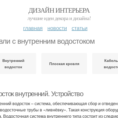
ДИЗАЙН ИНТЕРЬЕРА
лучшие идеи декора и дизайна!
главная
новости
статьи
вли с внутренним водостоком
Внутренний
Кабель
Плоская кровля
водосток
водост
осток внутренний. Устройство
енний водосток – система, обеспечивающая сбор и отведен
 водосточные трубы в «ливнёвку». Такая конструкция оборуд
. Водосточная система внутреннего типа состоит из следу