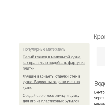
Кро
Популярные материалы
Белый глянец в маленькой кухне:
как правильно подобрать фартук из
плитки
Лучшие варианты отделки стен в
кухне. Варианты отделки стен на
Вод
кухне
Внутр
Создай свою косметичку и сумку
через
для игр из пластиковых бутылок
крыша