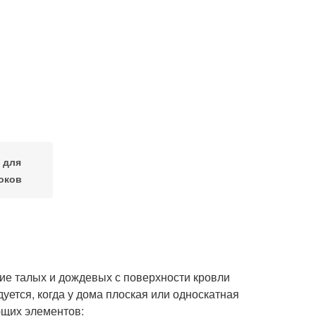
 для
оков
ие талых и дождевых с поверхности кровли
уется, когда у дома плоская или односкатная
ющих элементов: