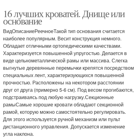
16 лучших кроватей. Днище или
основание
ВидОписаниеРеечноеТакой тип основания считается
наиболее популярным. Весит конструкция немного.
Обладает отличными ортопедическими качествами.
Характеризуется повышенной упругостью. Делается в
виде цельнометаллической рамы или массива. Слегка
выгнутые деревянные перемычки крепятся посредством
специальных лент, характеризующихся повышенной
прочностью. Расположены на некотором расстоянии
друг от друга (примерно 5-6 см). Под весом прогибаются,
подстраиваясь под любую нагрузку.Секционные
рамыСамые хорошие кровати обладают секционной
рамой, которую можно самостоятельно регулировать.
Для этого используется ручной механизм или пульт
дистанционного управления. Допускается изменение
угла наклона.