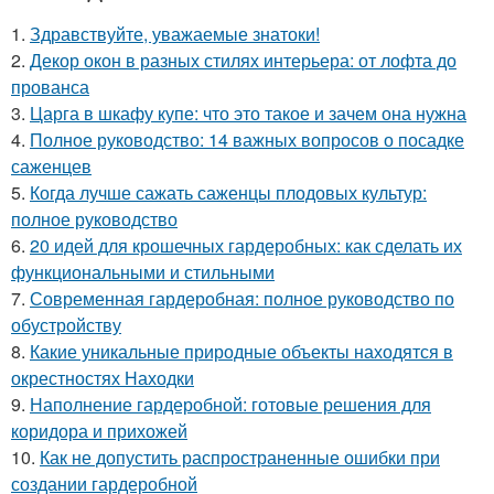
1.
Здравствуйте, уважаемые знатоки!
2.
Декор окон в разных стилях интерьера: от лофта до
прованса
3.
Царга в шкафу купе: что это такое и зачем она нужна
4.
Полное руководство: 14 важных вопросов о посадке
саженцев
5.
Когда лучше сажать саженцы плодовых культур:
полное руководство
6.
20 идей для крошечных гардеробных: как сделать их
функциональными и стильными
7.
Современная гардеробная: полное руководство по
обустройству
8.
Какие уникальные природные объекты находятся в
окрестностях Находки
9.
Наполнение гардеробной: готовые решения для
коридора и прихожей
10.
Как не допустить распространенные ошибки при
создании гардеробной