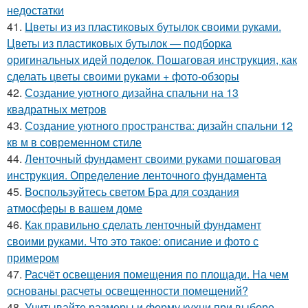
недостатки
41.
Цветы из из пластиковых бутылок своими руками.
Цветы из пластиковых бутылок — подборка
оригинальных идей поделок. Пошаговая инструкция, как
сделать цветы своими руками + фото-обзоры
42.
Создание уютного дизайна спальни на 13
квадратных метров
43.
Создание уютного пространства: дизайн спальни 12
кв м в современном стиле
44.
Ленточный фундамент своими руками пошаговая
инструкция. Определение ленточного фундамента
45.
Воспользуйтесь светом Бра для создания
атмосферы в вашем доме
46.
Как правильно сделать ленточный фундамент
своими руками. Что это такое: описание и фото с
примером
47.
Расчёт освещения помещения по площади. На чем
основаны расчеты освещенности помещений?
48.
Учитывайте размеры и форму кухни при выборе