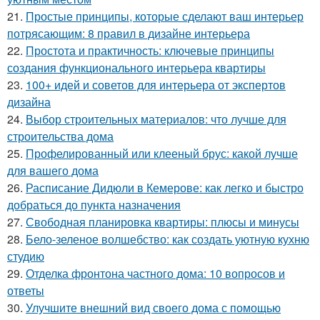
21.
Простые принципы, которые сделают ваш интерьер
потрясающим: 8 правил в дизайне интерьера
22.
Простота и практичность: ключевые принципы
создания функционального интерьера квартиры
23.
100+ идей и советов для интерьера от экспертов
дизайна
24.
Выбор строительных материалов: что лучше для
строительства дома
25.
Профелированный или клееный брус: какой лучше
для вашего дома
26.
Расписание Дидюли в Кемерове: как легко и быстро
добраться до пункта назначения
27.
Свободная планировка квартиры: плюсы и минусы
28.
Бело-зеленое волшебство: как создать уютную кухню
студию
29.
Отделка фронтона частного дома: 10 вопросов и
ответы
30.
Улучшите внешний вид своего дома с помощью