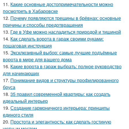
11.
Какие основные достопримечательности можно
посмотреть в Хабаровске
12.
Почему появляются трещины в брёвнах: основные
причины и способы предотвращения
13.
Где в Уфе можно насладиться природой и тишиной
14.
Как сделать ворота в гараж своими руками:
пошаговая инструкция
15.
Эксклюзивный выбор: самые лучшие подъёмные
ворота в мире для вашего дома
16.
Какие ворота в гараж выбрать: полное руководство
для начинающих
17.
Понимание видов и структуры профилированного
бруса
18.
35 правил современной квартиры: как создать
идеальный интерьер
19.
Создание гармоничного интерьера: принципы
единого стиля
20.
Простота и элегантность: как сделать гостиную
уютным местом