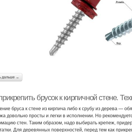
ь дальше →
прикрепить брусок к кирпичной стене. Те
ение бруса к стене из кирпича либо к срубу из дерева — о
жа довольно просты и легки в исполнении. Но рекомендует
мацию стен. Таким образом, надо выбирать крепеж, приде
татки. Для деревянных поверхностей, перед тем как прикр