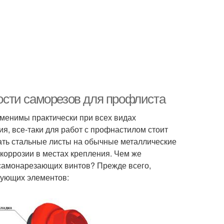
сти саморезов для профлиста
аменимы практически при всех видах
ия, все-таки для работ с профнастилом стоит
ать стальные листы на обычные металлические
коррозии в местах крепления. Чем же
самонарезающих винтов? Прежде всего,
дующих элементов: