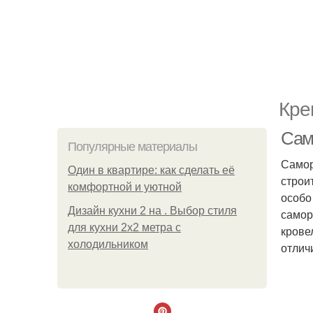
Кре
Сам
Популярные материалы
Самор
Один в квартире: как сделать её
строи
комфортной и уютной
особо
Дизайн кухни 2 на . Выбор стиля
самор
для кухни 2х2 метра с
крове
холодильником
отлич