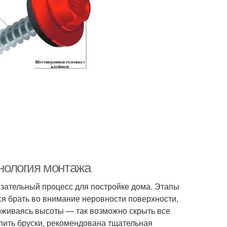
хнология монтажа
бязательный процесс для постройке дома. Этапы
ся брать во внимание неровности поверхности,
рживаясь высоты — так возможно скрыть все
епить бруски, рекомендована тщательная