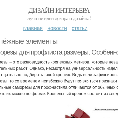
ДИЗАЙН ИНТЕРЬЕРА
лучшие идеи декора и дизайна!
главная
новости
статьи
пёжные элементы
орезы для профлиста размеры. Особенно
езы – это разновидность крепежных метизов, которые нез
тельных работ. Однако, несмотря на универсальность издел
 тщательно подбирать такой крепеж. Ведь если зафиксиров
езы, то со временем неизбежно будут появляться признаки 
льные саморезы для профнастила отличаются от обычных 
ить их можно по форме. Кровельный крепеж состоит из сле