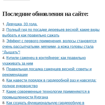
Последние обновления на сайте:
1.
Девушка, 33 года.
2.
Полный гид по посадке деревьев весной: какие виды
выбрать и как правильно сажать
3.
Эффект с первого применения, волосы становятся
очень рассыпчатыми, мягкими, а кожа головы стала
"Дышать"!
4.
Купили саженец в контейнере: как правильно
ухаживать за ним
5.
Правильная посадка саженцев весной: советы и
рекомендации
6.
Как навести порядок в гардеробной раз и навсегда:
полное руководство
7.
Какие современные технологии применяются в
промышленности Кургана
8.
Как создать функциональную гардеробную в