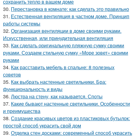
сохранить тепло в вашем доме
30.
Перестановка в комнате: как сделать это правильно
31.
Естественная вентиляция в частном доме. Принцип
работы системы
32.
Организация вентиляции в доме своими руками.
Искусственная, или принудительная вентиляция
33.
Как сделать оригинальную пляжную сумку своими
руками. Создаем стильную сумку «Море зовет» своими
руками
34.
Как расставить мебель в спальне: 8 полезных
советов
35.
Как выбрать настенные светильники. Бра:
функциональность и виды
36.
Люстра на стену, как называется. Споты
37.
Какие бывают настенные светильники. Особенности
и преимущества
38.
Создание красивых цветов из пластиковых бутылок:
простой способ украсить свой дом
39.
Отделка стен досками: современный способ украсить