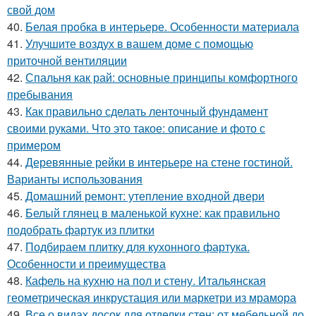
свой дом
40.
Белая пробка в интерьере. Особенности материала
41.
Улучшите воздух в вашем доме с помощью
приточной вентиляции
42.
Спальня как рай: основные принципы комфортного
пребывания
43.
Как правильно сделать ленточный фундамент
своими руками. Что это такое: описание и фото с
примером
44.
Деревянные рейки в интерьере на стене гостиной.
Варианты использования
45.
Домашний ремонт: утепление входной двери
46.
Белый глянец в маленькой кухне: как правильно
подобрать фартук из плитки
47.
Подбираем плитку для кухонного фартука.
Особенности и преимущества
48.
Кафель на кухню на пол и стену. Итальянская
геометрическая инкрустация или маркетри из мрамора
49.
Все о видах досок для отделки стен: от мебельной до