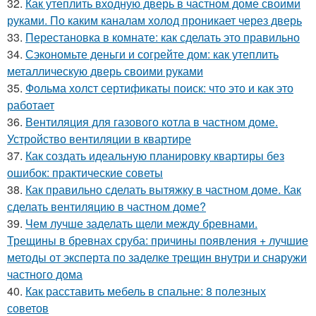
32.
Как утеплить входную дверь в частном доме своими
руками. По каким каналам холод проникает через дверь
33.
Перестановка в комнате: как сделать это правильно
34.
Сэкономьте деньги и согрейте дом: как утеплить
металлическую дверь своими руками
35.
Фольма холст сертификаты поиск: что это и как это
работает
36.
Вентиляция для газового котла в частном доме.
Устройство вентиляции в квартире
37.
Как создать идеальную планировку квартиры без
ошибок: практические советы
38.
Как правильно сделать вытяжку в частном доме. Как
сделать вентиляцию в частном доме?
39.
Чем лучше заделать щели между бревнами.
Трещины в бревнах сруба: причины появления + лучшие
методы от эксперта по заделке трещин внутри и снаружи
частного дома
40.
Как расставить мебель в спальне: 8 полезных
советов