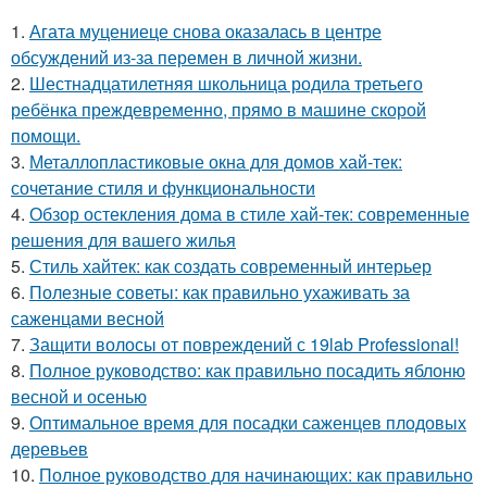
1.
Агата муцениеце снова оказалась в центре
обсуждений из-за перемен в личной жизни.
2.
Шестнадцатилетняя школьница родила третьего
ребёнка преждевременно, прямо в машине скорой
помощи.
3.
Металлопластиковые окна для домов хай-тек:
сочетание стиля и функциональности
4.
Обзор остекления дома в стиле хай-тек: современные
решения для вашего жилья
5.
Стиль хайтек: как создать современный интерьер
6.
Полезные советы: как правильно ухаживать за
саженцами весной
7.
Защити волосы от повреждений с 19lab Professional!
8.
Полное руководство: как правильно посадить яблоню
весной и осенью
9.
Оптимальное время для посадки саженцев плодовых
деревьев
10.
Полное руководство для начинающих: как правильно