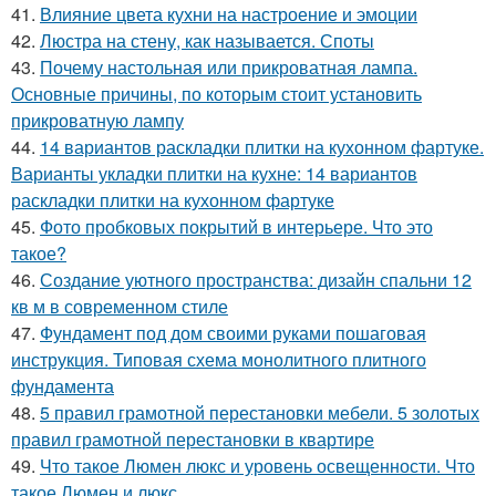
41.
Влияние цвета кухни на настроение и эмоции
42.
Люстра на стену, как называется. Споты
43.
Почему настольная или прикроватная лампа.
Основные причины, по которым стоит установить
прикроватную лампу
44.
14 вариантов раскладки плитки на кухонном фартуке.
Варианты укладки плитки на кухне: 14 вариантов
раскладки плитки на кухонном фартуке
45.
Фото пробковых покрытий в интерьере. Что это
такое?
46.
Создание уютного пространства: дизайн спальни 12
кв м в современном стиле
47.
Фундамент под дом своими руками пошаговая
инструкция. Типовая схема монолитного плитного
фундамента
48.
5 правил грамотной перестановки мебели. 5 золотых
правил грамотной перестановки в квартире
49.
Что такое Люмен люкс и уровень освещенности. Что
такое Люмен и люкс