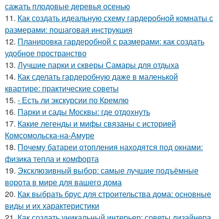
сажать плодовые деревья осенью
11.
Как создать идеальную схему гардеробной комнаты с
размерами: пошаговая инструкция
12.
Планировка гардеробной с размерами: как создать
удобное пространство
13.
Лучшие парки и скверы Самары для отдыха
14.
Как сделать гардеробную даже в маленькой
квартире: практические советы
15.
- Есть ли экскурсии по Кремлю
16.
Парки и сады Москвы: где отдохнуть
17.
Какие легенды и мифы связаны с историей
Комсомольска-на-Амуре
18.
Почему батареи отопления находятся под окнами:
физика тепла и комфорта
19.
Эксклюзивный выбор: самые лучшие подъёмные
ворота в мире для вашего дома
20.
Как выбрать брус для строительства дома: основные
виды и их характеристики
21.
Как создать уникальный интерьер: советы дизайнера