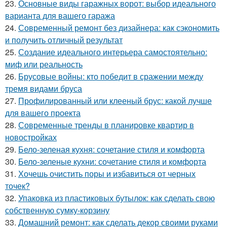
23.
Основные виды гаражных ворот: выбор идеального
варианта для вашего гаража
24.
Современный ремонт без дизайнера: как сэкономить
и получить отличный результат
25.
Создание идеального интерьера самостоятельно:
миф или реальность
26.
Брусовые войны: кто победит в сражении между
тремя видами бруса
27.
Профилированный или клееный брус: какой лучше
для вашего проекта
28.
Современные тренды в планировке квартир в
новостройках
29.
Бело-зеленая кухня: сочетание стиля и комфорта
30.
Бело-зеленые кухни: сочетание стиля и комфорта
31.
Хочешь очистить поры и избавиться от черных
точек?
32.
Упаковка из пластиковых бутылок: как сделать свою
собственную сумку-корзину
33.
Домашний ремонт: как сделать декор своими руками