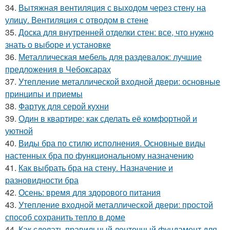
34.
Вытяжная вентиляция с выходом через стену на
улицу. Вентиляция с отводом в стене
35.
Доска для внутренней отделки стен: все, что нужно
знать о выборе и установке
36.
Металлическая мебель для раздевалок: лучшие
предложения в Чебоксарах
37.
Утепление металлической входной двери: основные
принципы и приемы
38.
Фартук для серой кухни
39.
Один в квартире: как сделать её комфортной и
уютной
40.
Виды бра по стилю исполнения. Основные виды
настенных бра по функциональному назначению
41.
Как выбрать бра на стену. Назначение и
разновидности бра
42.
Осень: время для здорового питания
43.
Утепление входной металлической двери: простой
способ сохранить тепло в доме
44.
Как сделать правильный ленточный фундамент для