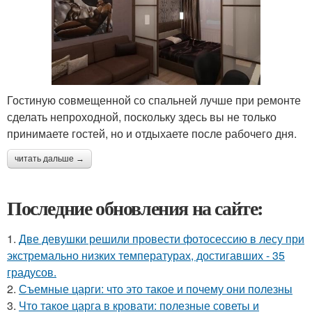
Гостиную совмещенной со спальней лучше при ремонте
сделать непроходной, поскольку здесь вы не только
принимаете гостей, но и отдыхаете после рабочего дня.
читать дальше →
Последние обновления на сайте:
1.
Две девушки решили провести фотосессию в лесу при
экстремально низких температурах, достигавших - 35
градусов.
2.
Съемные царги: что это такое и почему они полезны
3.
Что такое царга в кровати: полезные советы и