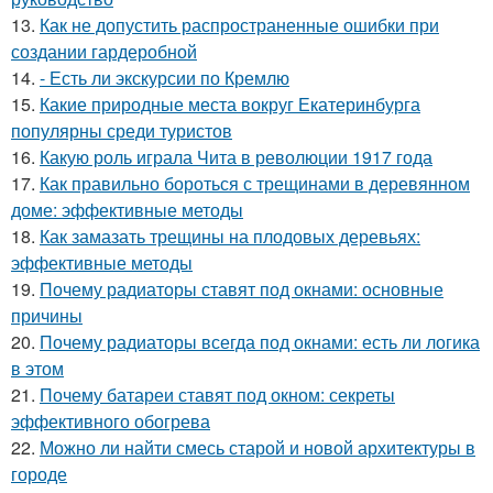
13.
Как не допустить распространенные ошибки при
создании гардеробной
14.
- Есть ли экскурсии по Кремлю
15.
Какие природные места вокруг Екатеринбурга
популярны среди туристов
16.
Какую роль играла Чита в революции 1917 года
17.
Как правильно бороться с трещинами в деревянном
доме: эффективные методы
18.
Как замазать трещины на плодовых деревьях:
эффективные методы
19.
Почему радиаторы ставят под окнами: основные
причины
20.
Почему радиаторы всегда под окнами: есть ли логика
в этом
21.
Почему батареи ставят под окном: секреты
эффективного обогрева
22.
Можно ли найти смесь старой и новой архитектуры в
городе