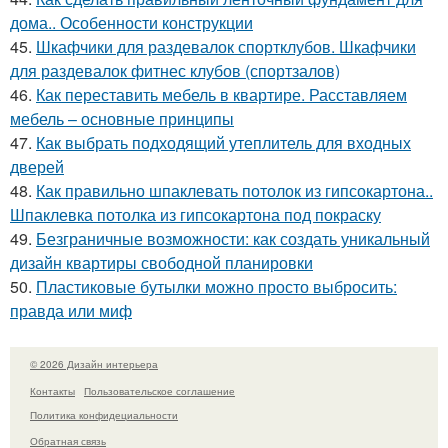
дома.. Особенности конструкции
45.
Шкафчики для раздевалок спортклубов. Шкафчики
для раздевалок фитнес клубов (спортзалов)
46.
Как переставить мебель в квартире. Расставляем
мебель – основные принципы
47.
Как выбрать подходящий утеплитель для входных
дверей
48.
Как правильно шпаклевать потолок из гипсокартона..
Шпаклевка потолка из гипсокартона под покраску
49.
Безграничные возможности: как создать уникальный
дизайн квартиры свободной планировки
50.
Пластиковые бутылки можно просто выбросить:
правда или миф
© 2026 Дизайн интерьера
Контакты
Пользовательское соглашение
Политика конфидециальности
Обратная связь