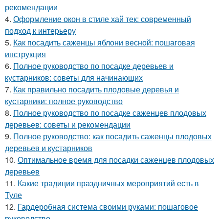
рекомендации
4.
Оформление окон в стиле хай тек: современный
подход к интерьеру
5.
Как посадить саженцы яблони весной: пошаговая
инструкция
6.
Полное руководство по посадке деревьев и
кустарников: советы для начинающих
7.
Как правильно посадить плодовые деревья и
кустарники: полное руководство
8.
Полное руководство по посадке саженцев плодовых
деревьев: советы и рекомендации
9.
Полное руководство: как посадить саженцы плодовых
деревьев и кустарников
10.
Оптимальное время для посадки саженцев плодовых
деревьев
11.
Какие традиции праздничных мероприятий есть в
Туле
12.
Гардеробная система своими руками: пошаговое
руководство