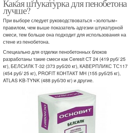
Какая штукатурка для пенобетона
лучше?
При выборе следует руководствоваться «золотым»
правилом, чем выше показатель адгезии штукатурной
смеси, тем больше она подходит для использования на
стене из пенобетона.
Специально для отделки пенобетонных блоков
разработаны такие смеси как Ceresit СТ 24 (419 руб/ 25
кг), БЕЛСИЛК Т-32 (373 руб/20 кг), КАВЕРПЛИКС ТС117
(454 руб/ 25 кг), PROFIT КОНТАКТ МН (155 руб/25 кг),
ATLAS KB-TYNK (488 руб/30 кг) и другие.