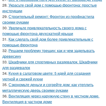
28.
Украсьте свой дом с помощью фронтона: простые
инструкции
29.
Строительный ремонт: Фронтон из профнастила
своими руками
30.
Увеличьте привлекательность своего дома с
помощью фронтона двухскатной крыши
31.
Как сделать свой дом более привлекательным с
помощью фронтона
32.
Решаем проблему трещин: как и чем заделывать
древесину
33.
Шкафчики для спортивных раздевалок. Шкафчики
для раздевалок
34.
Кухня в салатовом цвете: 5 идей для создания
уютной и свежей кухни
35.
Сэкономьте деньги и согрейте дом: как утеплить
металлическую дверь своими руками
36.
Вентиляция через наружную стену в честном доме.
Вентиляция в частном доме