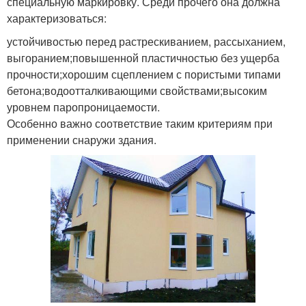
специальную маркировку. Среди прочего она должна
характеризоваться:
устойчивостью перед растрескиванием, рассыханием,
выгоранием;повышенной пластичностью без ущерба
прочности;хорошим сцеплением с пористыми типами
бетона;водоотталкивающими свойствами;высоким
уровнем паропроницаемости.
Особенно важно соответствие таким критериям при
применении снаружи здания.