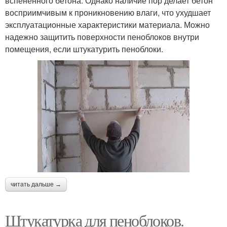
вспененного бетона. Однако наличие пор делает бетон
восприимчивым к проникновению влаги, что ухудшает
эксплуатационные характеристики материала. Можно
надежно защитить поверхности пеноблоков внутри
помещения, если штукатурить пеноблоки.
читать дальше →
Штукатурка для пеноблоков.