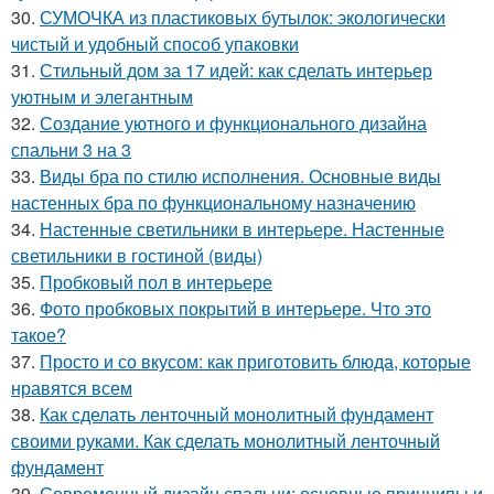
30.
СУМОЧКА из пластиковых бутылок: экологически
чистый и удобный способ упаковки
31.
Стильный дом за 17 идей: как сделать интерьер
уютным и элегантным
32.
Создание уютного и функционального дизайна
спальни 3 на 3
33.
Виды бра по стилю исполнения. Основные виды
настенных бра по функциональному назначению
34.
Настенные светильники в интерьере. Настенные
светильники в гостиной (виды)
35.
Пробковый пол в интерьере
36.
Фото пробковых покрытий в интерьере. Что это
такое?
37.
Просто и со вкусом: как приготовить блюда, которые
нравятся всем
38.
Как сделать ленточный монолитный фундамент
своими руками. Как сделать монолитный ленточный
фундамент
39.
Современный дизайн спальни: основные принципы и