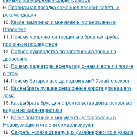
9.
Правильная посадка саженцев весной: советы и
рекомендации
10.
Какие памятники и монументы установлены в
Воронеже
11.
Почему появляются трещины в бревнах сруба:
причины и последствия
12.
Полное руководство по заполнению трещин в
древесине
13.
Почему радиаторы всегда под окнами: есть ли логика
в этом
14.
Почему батареи всегда под окнами? Узнайте секрет
15.
Как выбрать лучшие секционные ворота для вашего
дома
16.
Как выбрать брус для строительства дома: основные
виды и их характеристики
17.
Какие памятники и монументы установлены в
Новокузнецке и что они символизируют
18.
Секреты успеха от ведущих дизайнеров: что я узнала