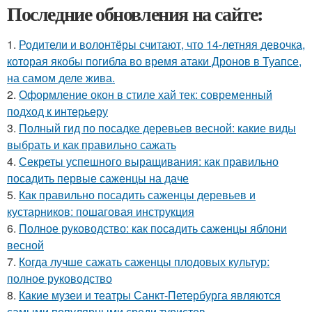
Последние обновления на сайте:
1.
Родители и волонтёры считают, что 14-летняя девочка,
которая якобы погибла во время атаки Дронов в Туапсе,
на самом деле жива.
2.
Оформление окон в стиле хай тек: современный
подход к интерьеру
3.
Полный гид по посадке деревьев весной: какие виды
выбрать и как правильно сажать
4.
Секреты успешного выращивания: как правильно
посадить первые саженцы на даче
5.
Как правильно посадить саженцы деревьев и
кустарников: пошаговая инструкция
6.
Полное руководство: как посадить саженцы яблони
весной
7.
Когда лучше сажать саженцы плодовых культур:
полное руководство
8.
Какие музеи и театры Санкт-Петербурга являются
самыми популярными среди туристов