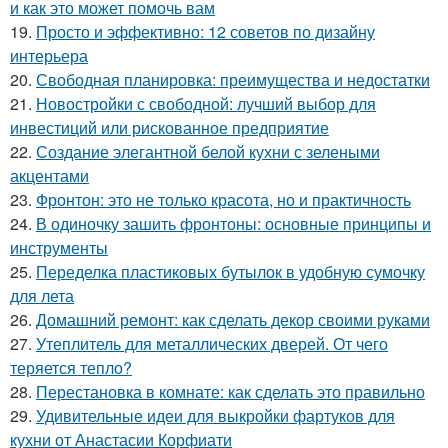
и как это может помочь вам
19.
Просто и эффективно: 12 советов по дизайну
интерьера
20.
Свободная планировка: преимущества и недостатки
21.
Новостройки с свободной: лучший выбор для
инвестиций или рискованное предприятие
22.
Создание элегантной белой кухни с зелеными
акцентами
23.
Фронтон: это не только красота, но и практичность
24.
В одиночку зашить фронтоны: основные принципы и
инструменты
25.
Переделка пластиковых бутылок в удобную сумочку
для лета
26.
Домашний ремонт: как сделать декор своими руками
27.
Утеплитель для металлических дверей. От чего
теряется тепло?
28.
Перестановка в комнате: как сделать это правильно
29.
Удивительные идеи для выкройки фартуков для
кухни от Анастасии Корфиати