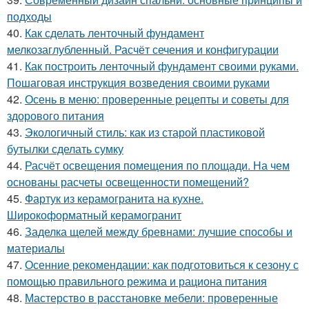
подходы
40.
Как сделать ленточный фундамент
мелкозаглубленный. Расчёт сечения и конфигурации
41.
Как построить ленточный фундамент своими руками.
Пошаговая инструкция возведения своими руками
42.
Осень в меню: проверенные рецепты и советы для
здорового питания
43.
Экологичный стиль: как из старой пластиковой
бутылки сделать сумку
44.
Расчёт освещения помещения по площади. На чем
основаны расчеты освещенности помещений?
45.
Фартук из керамогранита на кухне.
Широкоформатный керамогранит
46.
Заделка щелей между бревнами: лучшие способы и
материалы
47.
Осенние рекомендации: как подготовиться к сезону с
помощью правильного режима и рациона питания
48.
Мастерство в расстановке мебели: проверенные