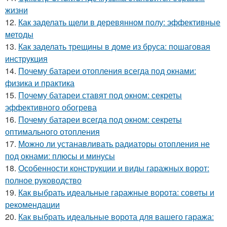
жизни
12.
Как заделать щели в деревянном полу: эффективные
методы
13.
Как заделать трещины в доме из бруса: пошаговая
инструкция
14.
Почему батареи отопления всегда под окнами:
физика и практика
15.
Почему батареи ставят под окном: секреты
эффективного обогрева
16.
Почему батареи всегда под окном: секреты
оптимального отопления
17.
Можно ли устанавливать радиаторы отопления не
под окнами: плюсы и минусы
18.
Особенности конструкции и виды гаражных ворот:
полное руководство
19.
Как выбрать идеальные гаражные ворота: советы и
рекомендации
20.
Как выбрать идеальные ворота для вашего гаража: