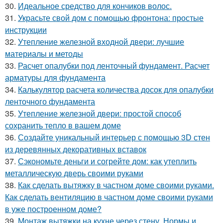
30.
Идеальное средство для кончиков волос.
31.
Украсьте свой дом с помощью фронтона: простые
инструкции
32.
Утепление железной входной двери: лучшие
материалы и методы
33.
Расчет опалубки под ленточный фундамент. Расчет
арматуры для фундамента
34.
Калькулятор расчета количества досок для опалубки
ленточного фундамента
35.
Утепление железной двери: простой способ
сохранить тепло в вашем доме
36.
Создайте уникальный интерьер с помощью 3D стен
из деревянных декоративных вставок
37.
Сэкономьте деньги и согрейте дом: как утеплить
металлическую дверь своими руками
38.
Как сделать вытяжку в частном доме своими руками.
Как сделать вентиляцию в частном доме своими руками
в уже построенном доме?
39.
Монтаж вытяжки на кухне через стену. Нормы и