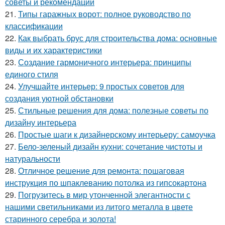
советы и рекомендации
21.
Типы гаражных ворот: полное руководство по
классификации
22.
Как выбрать брус для строительства дома: основные
виды и их характеристики
23.
Создание гармоничного интерьера: принципы
единого стиля
24.
Улучшайте интерьер: 9 простых советов для
создания уютной обстановки
25.
Стильные решения для дома: полезные советы по
дизайну интерьера
26.
Простые шаги к дизайнерскому интерьеру: самоучка
27.
Бело-зеленый дизайн кухни: сочетание чистоты и
натуральности
28.
Отличное решение для ремонта: пошаговая
инструкция по шпаклеванию потолка из гипсокартона
29.
Погрузитесь в мир утонченной элегантности с
нашими светильниками из литого металла в цвете
старинного серебра и золота!