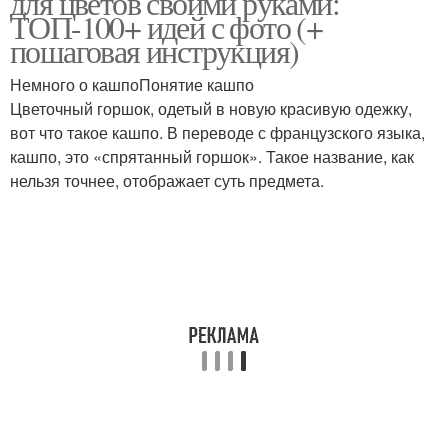
для цветов своими руками:
ТОП-100+ идей с фото (+
пошаговая инструкция)
Немного о кашпоПонятие кашпо
Деревянное кашпо
Цветочный горшок, одетый в новую красивую одежку,
вот что такое кашпо. В переводе с французского языка,
кашпо, это «спрятанный горшок». Такое название, как
нельзя точнее, отображает суть предмета.