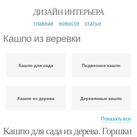
ДИЗАЙН ИНТЕРЬЕРА
главная
новости
статьи
Кашпо из веревки
Кашпо для сада
Подвесное кашпо
Кашпо из дерева
Деревянные кашпо
Показать все
Кашпо для сада из дерева. Горшки
Кашпо для цветов
Кашпо для улицы