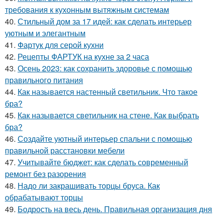
требования к кухонным вытяжным системам
40.
Стильный дом за 17 идей: как сделать интерьер
уютным и элегантным
41.
Фартук для серой кухни
42.
Рецепты ФАРТУК на кухне за 2 часа
43.
Осень 2023: как сохранить здоровье с помощью
правильного питания
44.
Как называется настенный светильник. Что такое
бра?
45.
Как называется светильник на стене. Как выбрать
бра?
46.
Создайте уютный интерьер спальни с помощью
правильной расстановки мебели
47.
Учитывайте бюджет: как сделать современный
ремонт без разорения
48.
Надо ли закрашивать торцы бруса. Как
обрабатывают торцы
49.
Бодрость на весь день. Правильная организация дня