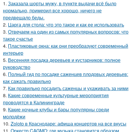
1.
Заказала шорты мужу, в пункте выдачи всё было
нормально, примерил все хорошо, ничего не
предвещало беды.
2.
Царга для стола: что это такое и как ее использовать
3.
Отвечаем на один из самых популярных вопросов: что
такое счастье
4.
Пластиковые окна: как они преобразуют современный
интерьер
5.
Весенняя посадка деревьев и кустарников: полное
руководство
6.
Полный гид по посадке саженцев плодовых деревьев:
как сажать правильно
7.
Как правильно посадить саженцы и ухаживать за ними
8.
Какие современные культурные мероприятия
проводятся в Калининграде
9.
Какие ночные клубы и бары популярны среди
молодёжи
10.
Zoloto в Краснодаре: афиша концертов на все вкусы
11.
Оркестр CAGMO: где музыка становится образом