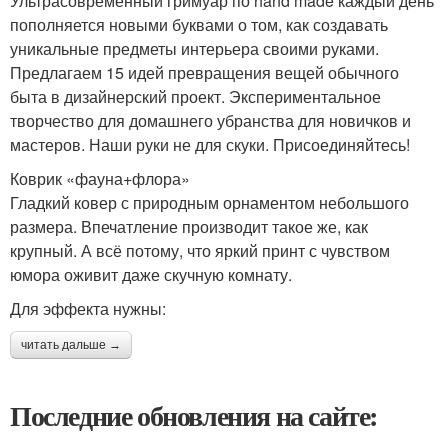
Ультрасовременный гримуар по hand made каждый день
пополняется новыми буквами о том, как создавать
уникальные предметы интерьера своими руками.
Предлагаем 15 идей превращения вещей обычного
быта в дизайнерский проект. Экспериментальное
творчество для домашнего убранства для новичков и
мастеров. Наши руки не для скуки. Присоединяйтесь!
Коврик «фауна+флора»
Гладкий ковер с природным орнаментом небольшого
размера. Впечатление производит такое же, как
крупный. А всё потому, что яркий принт с чувством
юмора оживит даже скучную комнату.
Для эффекта нужны:
читать дальше →
Последние обновления на сайте: