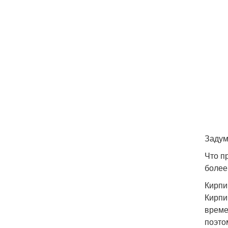
Задум
Что п
более
Кирпи
Кирпи
време
поэто