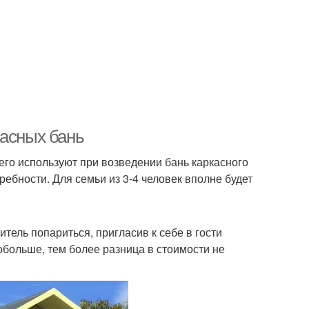
касных бань
го используют при возведении бань каркасного
требности. Для семьи из 3-4 человек вполне будет
итель попариться, пригласив к себе в гости
побольше, тем более разница в стоимости не