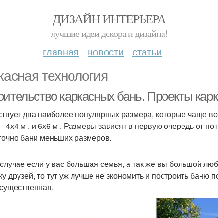
ДИЗАЙН ИНТЕРЬЕРА
лучшие идеи декора и дизайна!
главная
новости
статьи
касная технология
оительство каркасных бань. Проекты кар
твует два наиболее популярных размера, которые чаще все
— 4х4 м . и 6х6 м . Размеры зависят в первую очередь от по
точно бани меньших размеров.
 случае если у вас большая семья, а так же вы большой люб
ку друзей, то тут уж лучше не экономить и построить баню 
 существенная.