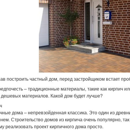
ав построить частный дом, перед застройщиком встает пр
редпочесть – традиционные материалы, такие как кирпич ил
 дешевых материалов. Какой дом будет лучше?
ч
чные дома – непревзойденная классика. Это один из древ
нем. Строительство домов из кирпича очень популярно, так
му реализовать проект кирпичного дома просто.