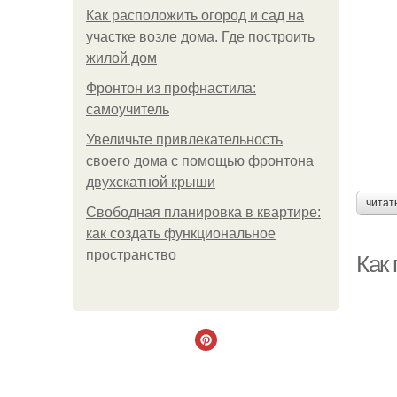
Как расположить огород и сад на
участке возле дома. Где построить
жилой дом
Фронтон из профнастила:
самоучитель
Увеличьте привлекательность
своего дома с помощью фронтона
двухскатной крыши
читат
Свободная планировка в квартире:
как создать функциональное
пространство
Как