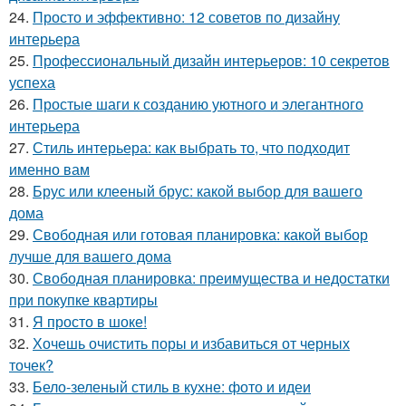
24.
Просто и эффективно: 12 советов по дизайну
интерьера
25.
Профессиональный дизайн интерьеров: 10 секретов
успеха
26.
Простые шаги к созданию уютного и элегантного
интерьера
27.
Стиль интерьера: как выбрать то, что подходит
именно вам
28.
Брус или клееный брус: какой выбор для вашего
дома
29.
Свободная или готовая планировка: какой выбор
лучше для вашего дома
30.
Свободная планировка: преимущества и недостатки
при покупке квартиры
31.
Я просто в шоке!
32.
Хочешь очистить поры и избавиться от черных
точек?
33.
Бело-зеленый стиль в кухне: фото и идеи