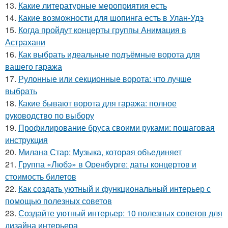
13.
Какие литературные мероприятия есть
14.
Какие возможности для шопинга есть в Улан-Удэ
15.
Когда пройдут концерты группы Анимация в
Астрахани
16.
Как выбрать идеальные подъёмные ворота для
вашего гаража
17.
Рулонные или секционные ворота: что лучше
выбрать
18.
Какие бывают ворота для гаража: полное
руководство по выбору
19.
Профилирование бруса своими руками: пошаговая
инструкция
20.
Милана Стар: Музыка, которая объединяет
21.
Группа «Любэ» в Оренбурге: даты концертов и
стоимость билетов
22.
Как создать уютный и функциональный интерьер с
помощью полезных советов
23.
Создайте уютный интерьер: 10 полезных советов для
дизайна интерьера