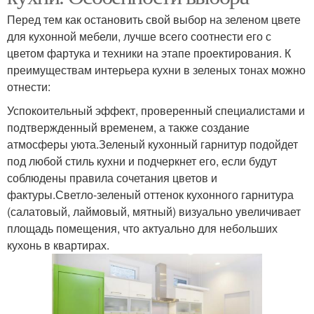
Перед тем как остановить свой выбор на зеленом цвете
для кухонной мебели, лучше всего соотнести его с
цветом фартука и техники на этапе проектирования. К
преимуществам интерьера кухни в зеленых тонах можно
отнести:
Успокоительный эффект, проверенный специалистами и
подтвержденный временем, а также создание
атмосферы уюта.Зеленый кухонный гарнитур подойдет
под любой стиль кухни и подчеркнет его, если будут
соблюдены правила сочетания цветов и
фактуры.Светло-зеленый оттенок кухонного гарнитура
(салатовый, лаймовый, мятный) визуально увеличивает
площадь помещения, что актуально для небольших
кухонь в квартирах.