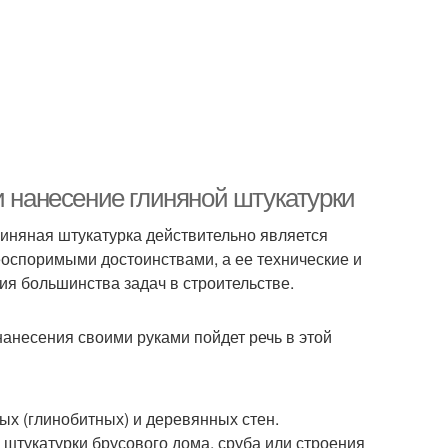
и нанесение глиняной штукатурки
иняная штукатурка действительно является
оспоримыми достоинствами, а ее технические и
я большинства задач в строительстве.
нанесения своими руками пойдет речь в этой
ых (глинобитных) и деревянных стен.
штукатурки брусового дома, сруба или строения