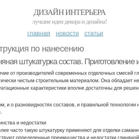
ДИЗАЙН ИНТЕРЬЕРА
лучшие идеи декора и дизайна!
главная
новости
статьи
трукция по нанесению
няная штукатурка состав. Приготовление 
ичие от производителей современных отделочных смесей гл
гически чистым строительным материалом. Она обладает не
уатационные характеристики вполне достаточны для решени
ом, и о разновидностях составов, и правильной технологии 
.
инства и недостатки
лее часто такую штукатурку применяют для отделки саманн
твуют определенные преимущества и недостатки глиняной 