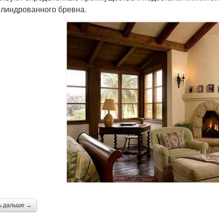
илиндрованного бревна.
ь дальше →