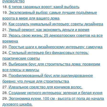
руководство
18.
6 типов гаражных ворот: какой выбрать
19.
Эксклюзивный выбор: самые лучшие подъёмные
ворота в мире для вашего дома
20.
Как создать уникальный интерьер: советы дизайнера
21.
Умный ремонт: как экономить деньги и время
22.
Укрась свою жизнь: 25 декораторских советов на все
времена
23.
Простые шаги к дизайнерскому интерьеру: самоучка
24.
Стильный интерьер без финансовых потерь:
практические советы
25.
Выбираем брус для строительства дома: проверим
все плюсы и минусы
26.
Профилированный брус или оцилиндрованное
бревно: что лучше для строительства
27.
Идеальное средство для кончиков волос.
28.
Создание уютного интерьера: зеленая и белая кухня
29.
Эргономика кухни. 100 см - высота от пола до начала
духового шкафа.