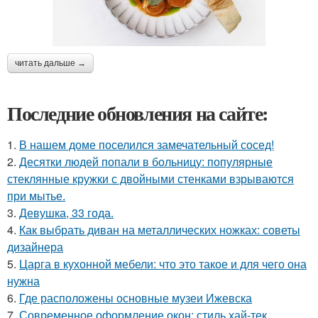
читать дальше →
Последние обновления на сайте:
1.
В нашем доме поселился замечательный сосед!
2.
Десятки людей попали в больницу: популярные
стеклянные кружки с двойными стенками взрываются
при мытье.
3.
Девушка, 33 года.
4.
Как выбрать диван на металлических ножках: советы
дизайнера
5.
Царга в кухонной мебели: что это такое и для чего она
нужна
6.
Где расположены основные музеи Ижевска
7.
Современное оформление окон: стиль хай-тек