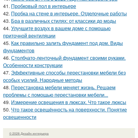
41.
Пробковый пол в интерьере
42.
Пробка на стене в интерьере. Отделочные работы
43.
Бра в различных стилях: от классики до моды
44.
Улучшите воздух в вашем доме с помощью
приточной вентиляции
45.
Как правильно залить фундамент под дом. Виды
фундаментов
46.
Столбчато-ленточный фундамент своими руками.
Особенности конструкции
47.
Эффективные способы перестановки мебели без
особых усилий. Народные методы
48.
Перестановка мебели меняет жизнь. Решаем
проблемы с помощью перестановки мебели...
49.
Измерение освещения в люксах. Что такое люксы
50.
Что такое освещённость на поверхности. Понятие
освещенности
© 2026 Дизайн интерьера