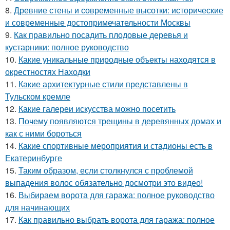
8.
Древние стены и современные высотки: исторические
и современные достопримечательности Москвы
9.
Как правильно посадить плодовые деревья и
кустарники: полное руководство
10.
Какие уникальные природные объекты находятся в
окрестностях Находки
11.
Какие архитектурные стили представлены в
Тульском кремле
12.
Какие галереи искусства можно посетить
13.
Почему появляются трещины в деревянных домах и
как с ними бороться
14.
Какие спортивные мероприятия и стадионы есть в
Екатеринбурге
15.
Таким образом, если столкнулся с проблемой
выпадения волос обязательно досмотри это видео!
16.
Выбираем ворота для гаража: полное руководство
для начинающих
17.
Как правильно выбрать ворота для гаража: полное