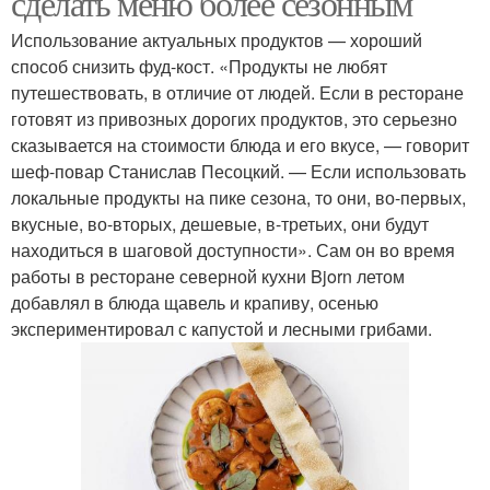
сделать меню более сезонным
Использование актуальных продуктов — хороший
способ снизить фуд-кост. «Продукты не любят
путешествовать, в отличие от людей. Если в ресторане
готовят из привозных дорогих продуктов, это серьезно
сказывается на стоимости блюда и его вкусе, — говорит
шеф-повар Станислав Песоцкий. — Если использовать
локальные продукты на пике сезона, то они, во-первых,
вкусные, во-вторых, дешевые, в-третьих, они будут
находиться в шаговой доступности». Сам он во время
работы в ресторане северной кухни Bjorn летом
добавлял в блюда щавель и крапиву, осенью
экспериментировал с капустой и лесными грибами.