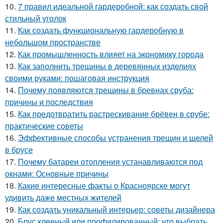
10.
7 правил идеальной гардеробной: как создать свой
стильный уголок
11.
Как создать функциональную гардеробную в
небольшом пространстве
12.
Как промышленность влияет на экономику города
13.
Как заполнить трещины в деревянных изделиях
своими руками: пошаговая инструкция
14.
Почему появляются трещины в бревнах сруба:
причины и последствия
15.
Как предотвратить растрескивание брёвен в срубе:
практические советы
16.
Эффективные способы устранения трещин и щелей
в брусе
17.
Почему батареи отопления устанавливаются под
окнами: Основные причины
18.
Какие интересные факты о Красноярске могут
удивить даже местных жителей
19.
Как создать уникальный интерьер: советы дизайнера
20.
Брус клееный или профилированный: что выбрать