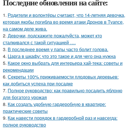
Последние обновления на сайте:
1.
Родители и волонтёры считают, что 14-летняя девочка,
которая якобы погибла во время атаки Дронов в Туапсе,
на самом деле жива.
2.
Девочки, подскажите пожалуйста, может кто
сталкивался с такой ситуацией ….
3.
В последнее время у папы часто болит голова.
4.
Царга в шкафу: что это такое и для чего она нужна
5.
Какое окно выбрать для интерьера хай-тека: советы и
рекомендации
6.
Секреты 100% приживаемости плодовых деревьев:
как добиться успеха при посадке
7.
Полное руководство: как правильно посадить яблоню
для богатого урожая
8.
Как создать удобную гардеробную в квартире:
практические советы
9.
Как навести порядок в гардеробной раз и навсегда:
полное руководство