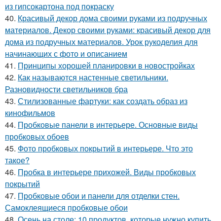
из гипсокартона под покраску
40.
Красивый декор дома своими руками из подручных
материалов. Декор своими руками: красивый декор для
дома из подручных материалов. Урок рукоделия для
начинающих с фото и описанием
41.
Принципы хорошей планировки в новостройках
42.
Как называются настенные светильники.
Разновидности светильников бра
43.
Стилизованные фартуки: как создать образ из
кинофильмов
44.
Пробковые панели в интерьере. Основные виды
пробковых обоев
45.
Фото пробковых покрытий в интерьере. Что это
такое?
46.
Пробка в интерьере прихожей. Виды пробковых
покрытий
47.
Пробковые обои и панели для отделки стен.
Самоклеящиеся пробковые обои
48.
Осень на столе: 10 продуктов, которые нужно купить