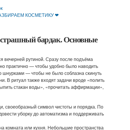
ок
 РАЗБИРАЕМ КОСМЕТИКУ ❤
е страшный бардак. Основные
ся вечерней рутиной. Сразу после подъёма
, но практично — чтобы удобно было наводить
о шнурками — чтобы не было соблазна скинуть
и. В ритуал также входят задачи вроде «полить
выпить стакан воды», «прочитать аффирмации»,
и, своеобразный символ чистоты и порядка. По
довести уборку до автоматизма и поддерживать
дна комната или кухня. Небольшие пространства