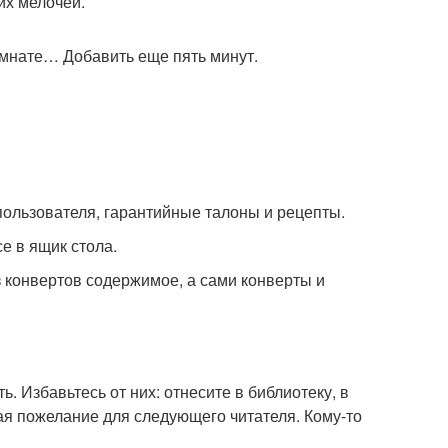
их мелочей.
комнате… Добавить еще пять минут.
пользователя, гарантийные талоны и рецепты.
се в ящик стола.
з конвертов содержимое, а сами конверты и
ть. Избавьтесь от них: отнесите в библиотеку, в
вая пожелание для следующего читателя. Кому-то