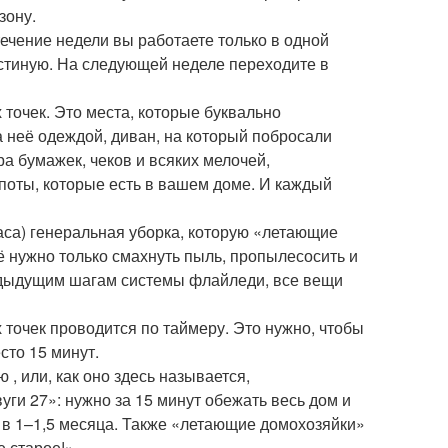
зону.
ечение недели вы работаете только в одной
остиную. На следующей неделе переходите в
 точек. Это места, которые буквально
а неё одеждой, диван, на который побросали
ра бумажек, чеков и всяких мелочей,
споты, которые есть в вашем доме. И каждый
часа) генеральная уборка, которую «летающие
 нужно только смахнуть пыль, пропылесосить и
редыдущим шагам системы флайледи, все вещи
 точек проводится по таймеру. Это нужно, чтобы
сто 15 минут.
, или, как оно здесь называется,
уги 27»: нужно за 15 минут обежать весь дом и
з в 1–1,5 месяца. Также «летающие домохозяйки»
 старое!».