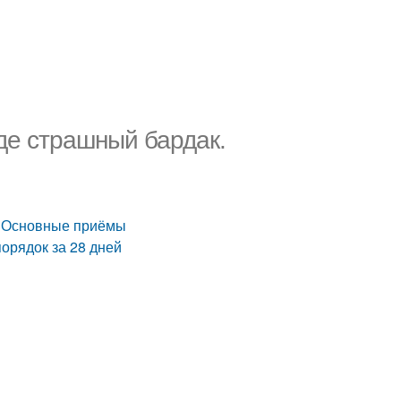
где страшный бардак.
к. Основные приёмы
порядок за 28 дней