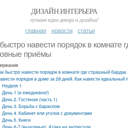
ДИЗАЙН ИНТЕРЬЕРА
лучшие идеи декора и дизайна!
главная
новости
статьи
 быстро навести порядок в комнате 
овные приёмы
ержание
ак быстро навести порядок в комнате где страшный барда
авести порядок в доме за 28 дней. Как навести идеальный 
Неделя 1
День 1 (и ежедневно!)
День 2. Гостиная (часть 1)
День 3. Борьба с барахлом
День 4. Кабинет или уголок с документами
День 5. Книги
День 6-7 (выходные). Атака на антресоли