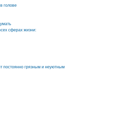
 в голове
думать
всех сферах жизни:
дит постоянно грязным и неуютным