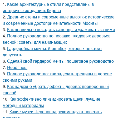
1.
Какие архитектурные стили представлены в
исторических зданиях Кирова
2.
Древние стены и современные высотки: исторические
и современные достопримечательности Москвы
3.
Как правильно посадить саженцы и ухаживать за ними
4.
Полное руководство по посадке плодовых деревьев
весной: советы для начинающих
5.
Гардеробная мечты: 5 ошибок, которых не стоит
допускать
6.
Сделай свой гардероб мечты: пошаговое руководство
7.
Headlines:
8.
Полное руководство: как заделать трещины в дереве
своими руками
9.
Как надежно убрать дефекты дерева: проверенный
способ
10.
Как эффективно ликвидировать щели: лучшие
методы и материалы
11.
Какие музеи Череповца рекомендуют посетить
туристам