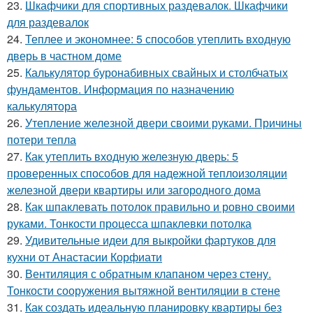
23.
Шкафчики для спортивных раздевалок. Шкафчики
для раздевалок
24.
Теплее и экономнее: 5 способов утеплить входную
дверь в частном доме
25.
Калькулятор буронабивных свайных и столбчатых
фундаментов. Информация по назначению
калькулятора
26.
Утепление железной двери своими руками. Причины
потери тепла
27.
Как утеплить входную железную дверь: 5
проверенных способов для надежной теплоизоляции
железной двери квартиры или загородного дома
28.
Как шпаклевать потолок правильно и ровно своими
руками. Тонкости процесса шпаклевки потолка
29.
Удивительные идеи для выкройки фартуков для
кухни от Анастасии Корфиати
30.
Вентиляция с обратным клапаном через стену.
Тонкости сооружения вытяжной вентиляции в стене
31.
Как создать идеальную планировку квартиры без