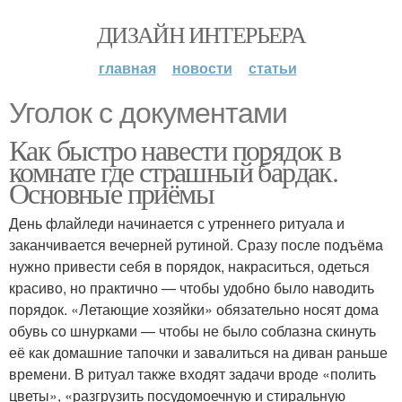
ДИЗАЙН ИНТЕРЬЕРА
главная
новости
статьи
Уголок с документами
Как быстро навести порядок в
комнате где страшный бардак.
Основные приёмы
День флайледи начинается с утреннего ритуала и
заканчивается вечерней рутиной. Сразу после подъёма
нужно привести себя в порядок, накраситься, одеться
красиво, но практично — чтобы удобно было наводить
порядок. «Летающие хозяйки» обязательно носят дома
обувь со шнурками — чтобы не было соблазна скинуть
её как домашние тапочки и завалиться на диван раньше
времени. В ритуал также входят задачи вроде «полить
цветы», «разгрузить посудомоечную и стиральную