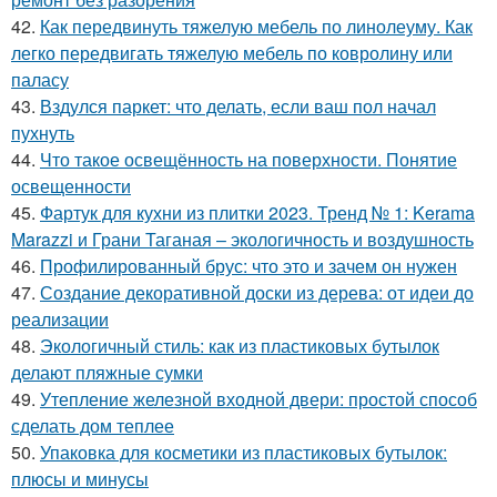
42.
Как передвинуть тяжелую мебель по линолеуму. Как
легко передвигать тяжелую мебель по ковролину или
паласу
43.
Вздулся паркет: что делать, если ваш пол начал
пухнуть
44.
Что такое освещённость на поверхности. Понятие
освещенности
45.
Фартук для кухни из плитки 2023. Тренд № 1: Kerama
Marazzi и Грани Таганая – экологичность и воздушность
46.
Профилированный брус: что это и зачем он нужен
47.
Создание декоративной доски из дерева: от идеи до
реализации
48.
Экологичный стиль: как из пластиковых бутылок
делают пляжные сумки
49.
Утепление железной входной двери: простой способ
сделать дом теплее
50.
Упаковка для косметики из пластиковых бутылок:
плюсы и минусы