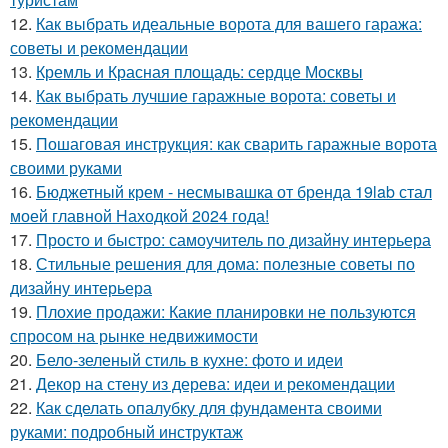
12.
Как выбрать идеальные ворота для вашего гаража:
советы и рекомендации
13.
Кремль и Красная площадь: сердце Москвы
14.
Как выбрать лучшие гаражные ворота: советы и
рекомендации
15.
Пошаговая инструкция: как сварить гаражные ворота
своими руками
16.
Бюджетный крем - несмывашка от бренда 19lab стал
моей главной Находкой 2024 года!
17.
Просто и быстро: самоучитель по дизайну интерьера
18.
Стильные решения для дома: полезные советы по
дизайну интерьера
19.
Плохие продажи: Какие планировки не пользуются
спросом на рынке недвижимости
20.
Бело-зеленый стиль в кухне: фото и идеи
21.
Декор на стену из дерева: идеи и рекомендации
22.
Как сделать опалубку для фундамента своими
руками: подробный инструктаж