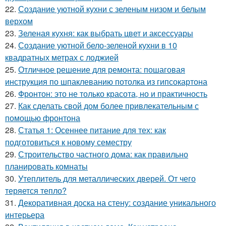
22.
Создание уютной кухни с зеленым низом и белым
верхом
23.
Зеленая кухня: как выбрать цвет и аксессуары
24.
Создание уютной бело-зеленой кухни в 10
квадратных метрах с лоджией
25.
Отличное решение для ремонта: пошаговая
инструкция по шпаклеванию потолка из гипсокартона
26.
Фронтон: это не только красота, но и практичность
27.
Как сделать свой дом более привлекательным с
помощью фронтона
28.
Статья 1: Осеннее питание для тех: как
подготовиться к новому семестру
29.
Строительство частного дома: как правильно
планировать комнаты
30.
Утеплитель для металлических дверей. От чего
теряется тепло?
31.
Декоративная доска на стену: создание уникального
интерьера