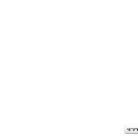
читат