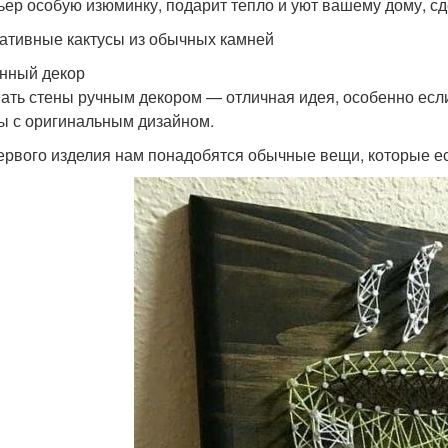
ьер особую изюминку, подарит тепло и уют вашему дому, сд
ативные кактусы из обычных камней
нный декор
ать стены ручным декором — отличная идея, особенно если
ы с оригинальным дизайном.
ервого изделия нам понадобятся обычные вещи, которые ест