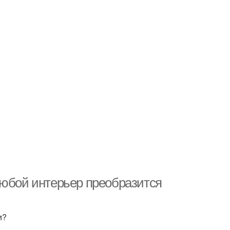
любой интерьер преобразится
и?