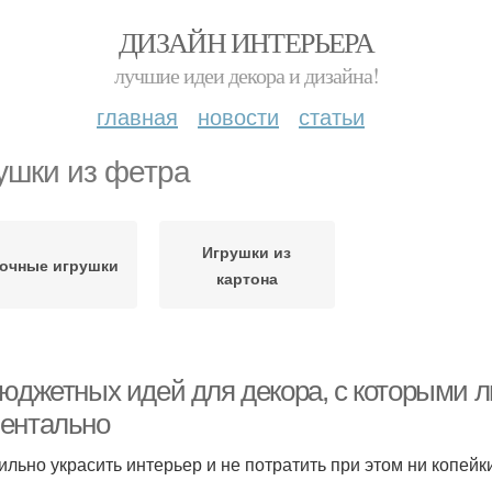
ДИЗАЙН ИНТЕРЬЕРА
лучшие идеи декора и дизайна!
главная
новости
статьи
ушки из фетра
Игрушки из
очные игрушки
картона
бюджетных идей для декора, с которыми 
ентально
тильно украсить интерьер и не потратить при этом ни копейк