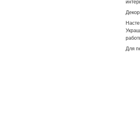
интер
Декор
Насте
Украш
работ
Для п