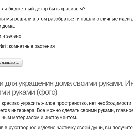
 ли бюджетный декор быть красивым?
ня мы решили в этом разобраться и нашли отличные идеи дл
о дома.
 и зелено
№1: комнатные растения
ь дальше →
и для украшения дома своими руками. Ин
ими руками (фото)
 красиво украсить жилое пространство, нет необходимости
етов интерьера. Все можно сделать своими руками, главное
чным материалом и инструментом.
в в рукотворное изделие частичку своей души, вы получите