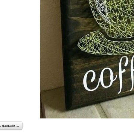
ь дальше →