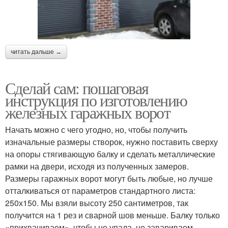
читать дальше →
Сделай сам: пошаговая
инструкция по изготовлению
железных гаражных ворот
Начать можно с чего угодно, но, чтобы получить
изначальные размеры створок, нужно поставить сверху
на опоры стягивающую балку и сделать металлические
рамки на двери, исходя из полученных замеров.
Размеры гаражных ворот могут быть любые, но лучше
отталкиваться от параметров стандартного листа:
250х150. Мы взяли высоту 250 сантиметров, так
получится на 1 рез и сварной шов меньше. Балку только
«прихвачиваем», чтобы не упала, не завариваем.