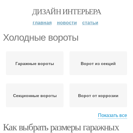
ДИЗАЙН ИНТЕРЬЕРА
главная
новости
статьи
Холодные вороты
Гаражные вороты
Ворот из секций
Секционные вороты
Ворот от коррозии
Показать все
Как выбрать размеры гаражных
Автоматика для ворот
Ворот на выбор