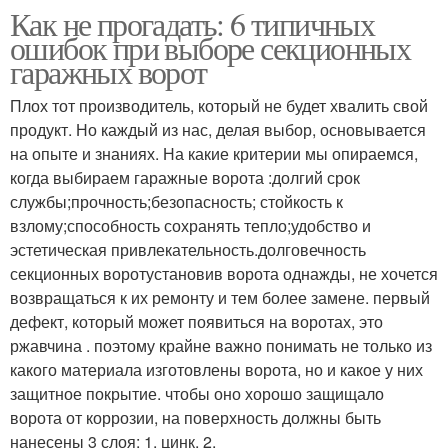
Как не прогадать: 6 типичных
ошибок при выборе секционных
гаражных ворот
Плох тот производитель, который не будет хвалить свой
продукт. Но каждый из нас, делая выбор, основывается
на опыте и знаниях. На какие критерии мы опираемся,
когда выбираем гаражные ворота :долгий срок
службы;прочность;безопасность; стойкость к
взлому;способность сохранять тепло;удобство и
эстетическая привлекательность.долговечность
секционных воротустановив ворота однажды, не хочется
возвращаться к их ремонту и тем более замене. первый
дефект, который может появиться на воротах, это
ржавчина . поэтому крайне важно понимать не только из
какого материала изготовлены ворота, но и какое у них
защитное покрытие. чтобы оно хорошо защищало
ворота от коррозии, на поверхность должны быть
нанесены 3 слоя: 1. цинк, 2.