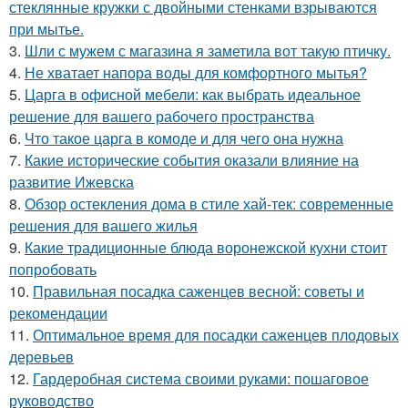
стеклянные кружки с двойными стенками взрываются
при мытье.
3.
Шли с мужем с магазина я заметила вот такую птичку.
4.
Не хватает напора воды для комфортного мытья?
5.
Царга в офисной мебели: как выбрать идеальное
решение для вашего рабочего пространства
6.
Что такое царга в комоде и для чего она нужна
7.
Какие исторические события оказали влияние на
развитие Ижевска
8.
Обзор остекления дома в стиле хай-тек: современные
решения для вашего жилья
9.
Какие традиционные блюда воронежской кухни стоит
попробовать
10.
Правильная посадка саженцев весной: советы и
рекомендации
11.
Оптимальное время для посадки саженцев плодовых
деревьев
12.
Гардеробная система своими руками: пошаговое
руководство