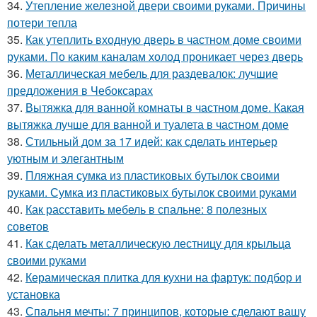
34.
Утепление железной двери своими руками. Причины
потери тепла
35.
Как утеплить входную дверь в частном доме своими
руками. По каким каналам холод проникает через дверь
36.
Металлическая мебель для раздевалок: лучшие
предложения в Чебоксарах
37.
Вытяжка для ванной комнаты в частном доме. Какая
вытяжка лучше для ванной и туалета в частном доме
38.
Стильный дом за 17 идей: как сделать интерьер
уютным и элегантным
39.
Пляжная сумка из пластиковых бутылок своими
руками. Сумка из пластиковых бутылок своими руками
40.
Как расставить мебель в спальне: 8 полезных
советов
41.
Как сделать металлическую лестницу для крыльца
своими руками
42.
Керамическая плитка для кухни на фартук: подбор и
установка
43.
Спальня мечты: 7 принципов, которые сделают вашу