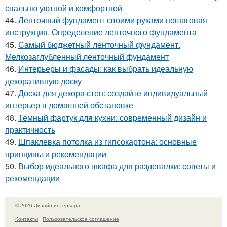
спальню уютной и комфортной
44.
Ленточный фундамент своими руками пошаговая
инструкция. Определение ленточного фундамента
45.
Самый бюджетный ленточный фундамент.
Мелкозаглубленный ленточный фундамент
46.
Интерьеры и фасады: как выбрать идеальную
декоративную доску
47.
Доска для декора стен: создайте индивидуальный
интерьер в домашней обстановке
48.
Темный фартук для кухни: современный дизайн и
практичность
49.
Шпаклевка потолка из гипсокартона: основные
принципы и рекомендации
50.
Выбор идеального шкафа для раздевалки: советы и
рекомендации
© 2026 Дизайн интерьера
Контакты
Пользовательское соглашение