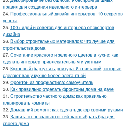
правил для создания идеального интерьера
24.
Профессиональный дизайн интерьеров: 10 секретов
успеха
25.
100+ идей и советов для интерьера от экспертов
дизайна
26.
Выбор строительных материалов: что лучше для
строительства дома
27.
Сочетание красного и зеленого цветов в кухне: как
сделать интерьер привлекательным и уютным
28.
Кухонный фартук и гарнитура: 8 сочетаний, которые
сделают вашу кухню более элегантной
29.
Фронтон из профнастила: самоучитель
30.
Как правильно отделать фронтоны дома на даче
31.
Строительство частного дома: как правильно
планировать комнаты
32.
Домашний ремонт: как сделать декор своими руками
33.
Защита от незваных гостей: как выбрать бра для
своего дома