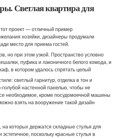
ры. Светлая квартира для
Этот проект — отличный пример
пожелания хозяйки, дизайнеры продумали
ади место для приема гостей.
в, но при этом узкой. Пространство условно
вешалки, пуфика и лаконичного белого комода, и
аф, в котором удалось спрятать целый
иле: светлый гарнитур, отделка в тон и
-голубой настенной панелью, чтобы не
 все необходимое, кроме посудомоечной машины
можно взять на вооружение такой дизайн
, на которых держатся складные стулья для
эстетичное, поскольку красные стулья в