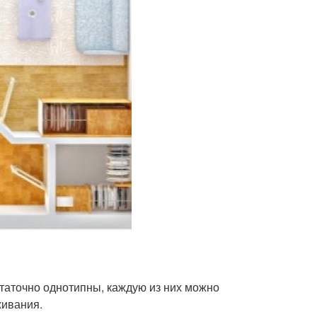
таточно однотипны, каждую из них можно
живания.