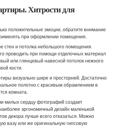
артиры. Хитрости для
ько положительные эмоции, обратите внимание
 применять при оформлении помещения.
ие стен и потолка небольшого помещения.
его проводить при помощи отделочных материал
овый или глянцевый навесной потолок нежного
вой кости.
тиры визуально шире и просторней. Достаточно
ркальное полотно с красивым обрамлением в
тся комната.
ли милых сердцу фотографий создает
ь наиболее эргономичный дизайн маленькой
тов декора лучше всего отказаться. Можно
ную вазу или же оригинальную гипсовую