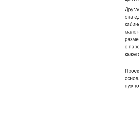
Друга
она е
кабин
малог
разме
о пар
кажет
Проек
основ
нужно