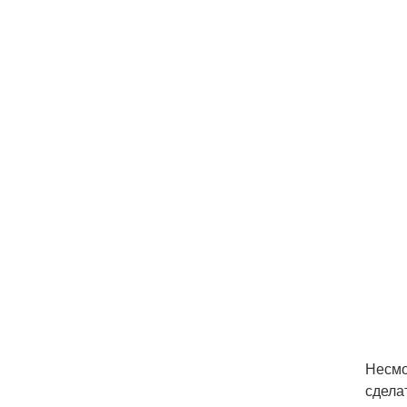
Несмо
сдела