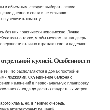
ым и объемным, следует выбирать легкие
щение дневного света и не скрывают
но увеличить комнату.
сь без них практически невозможно. Лучше
. Желательно также, чтобы межкомнатная дверь
поверхности отлично отражают свет и наделяют
 отдельной кухней. Особенности
е те, что располагаются в домах постройки
ыми лоджиями. Объединение балкона с
есении изменений в первоначальную планировку
кольких (иногда до десяти) квадратных метров
арого хлама, но, в первую очередь,
 даже архитектурных решений.