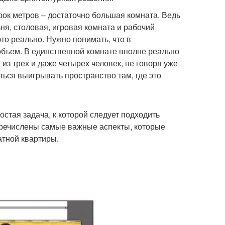
ок метров – достаточно большая комната. Ведь
ьня, столовая, игровая комната и рабочий
то реально. Нужно понимать, что в
объем. В единственной комнате вполне реально
з трех и даже четырех человек, не говоря уже
ться выигрывать пространство там, где это
стая задача, к которой следует подходить
еречислены самые важные аспекты, которые
тной квартиры.