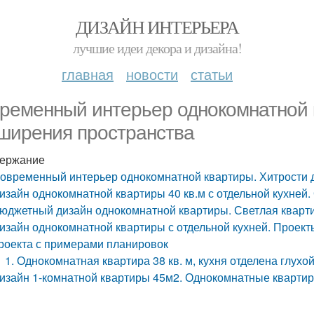
ДИЗАЙН ИНТЕРЬЕРА
лучшие идеи декора и дизайна!
главная
новости
статьи
ременный интерьер однокомнатной 
ширения пространства
ержание
овременный интерьер однокомнатной квартиры. Хитрости 
изайн однокомнатной квартиры 40 кв.м с отдельной кухней
юджетный дизайн однокомнатной квартиры. Светлая кварти
изайн однокомнатной квартиры с отдельной кухней. Проекты
роекта с примерами планировок
1. Однокомнатная квартира 38 кв. м, кухня отделена глухо
изайн 1-комнатной квартиры 45м2. Однокомнатные квартиры