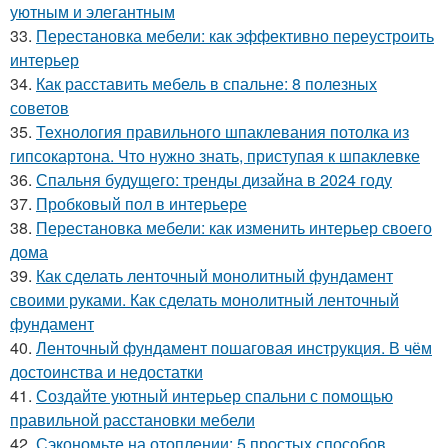
уютным и элегантным
33.
Перестановка мебели: как эффективно переустроить
интерьер
34.
Как расставить мебель в спальне: 8 полезных
советов
35.
Технология правильного шпаклевания потолка из
гипсокартона. Что нужно знать, приступая к шпаклевке
36.
Спальня будущего: тренды дизайна в 2024 году
37.
Пробковый пол в интерьере
38.
Перестановка мебели: как изменить интерьер своего
дома
39.
Как сделать ленточный монолитный фундамент
своими руками. Как сделать монолитный ленточный
фундамент
40.
Ленточный фундамент пошаговая инструкция. В чём
достоинства и недостатки
41.
Создайте уютный интерьер спальни с помощью
правильной расстановки мебели
42.
Сэкономьте на отоплении: 5 простых способов