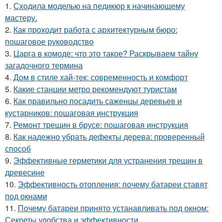
1.
Сходила моделью на педикюр к начинающему
мастеру.
2.
Как проходит работа с архитектурным бюро:
пошаговое руководство
3.
Царга в комоде: что это такое? Раскрываем тайну
загадочного термина
4.
Дом в стиле хай-тек: современность и комфорт
5.
Какие станции метро рекомендуют туристам
6.
Как правильно посадить саженцы деревьев и
кустарников: пошаговая инструкция
7.
Ремонт трещин в брусе: пошаговая инструкция
8.
Как надежно убрать дефекты дерева: проверенный
способ
9.
Эффективные герметики для устранения трещин в
древесине
10.
Эффективность отопления: почему батареи ставят
под окнами
11.
Почему батареи принято устанавливать под окном:
Секреты удобства и эффективности