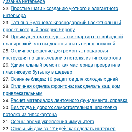
дизайна интерьера
22.
Простые шаги к созданию уютного и элегантного
интерьера
23.
Татьяна Буланова: Краснодарский баскетбольный
проект, который покорил Европу
24.
Преимущества и недостатки квартир со свободной
планировкой: что вы должны знать перед покупкой
25.
Отличное решение для ремонта: пошаговая
инструкция по шпаклеванию потолка из гипсокартона
26.
Удивительный ремонт: как мастерица превратила
пластиковую бутылку в шедевр
27.
Осенние блюда: 10 рецептов для холодных дней
28.
Отличная отделка фронтона: как сделать ваш дом
привлекательным
29.
Расчет материалов ленточного фундамента. справка
30.
Без труда и дорого: самостоятельная шпаклевка
потолка из гипсокартона
31.
Осень: время укрепления иммунитета
32.
Стильный дом за 17 идей: как сделать интерьер