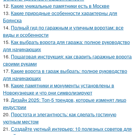
12.
Какие уникальные памятники есть в Москве
13.
Какие природные особенности характерны для
Брянска
14.
Полный гид по гаражным и уличным воротам: все
виды и особенности
15.
Как выбрать ворота для гаража: полное руководство
для начинающих
16.
Пошаговая инструкция: как сварить гаражные ворота
своими руками
17.
Какие ворота в гараж выбрать: полное руководство
для начинающих
18.
Какие памятники и монументы установлены в
Новокузнецке и что они символизируют
19.
Дизайн 2025: Топ-5 трендов, которые изменят лицо
индустрии
20.
Простота и элегантность: как сделать гостиную
уютным местом
21.
Создайте уютный интерьер: 10 полезных советов для