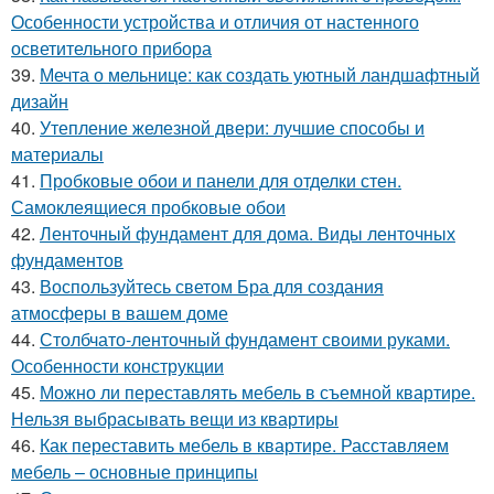
Особенности устройства и отличия от настенного
осветительного прибора
39.
Мечта о мельнице: как создать уютный ландшафтный
дизайн
40.
Утепление железной двери: лучшие способы и
материалы
41.
Пробковые обои и панели для отделки стен.
Самоклеящиеся пробковые обои
42.
Ленточный фундамент для дома. Виды ленточных
фундаментов
43.
Воспользуйтесь светом Бра для создания
атмосферы в вашем доме
44.
Столбчато-ленточный фундамент своими руками.
Особенности конструкции
45.
Можно ли переставлять мебель в съемной квартире.
Нельзя выбрасывать вещи из квартиры
46.
Как переставить мебель в квартире. Расставляем
мебель – основные принципы