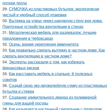
потери тепла
29.
СУМОЧКА из пластиковых бутылок: экологически
чистый и удобный способ упаковки
30.
Вытяжка на улицу через наружную стену вне дома.
Приточные устройства вентиляции в стенах
31.
Металлическая мебель для раздевалок: лучшие
предложения в Чебоксарах
32.
Осень: время укрепления иммунитета
33.
Как правильно сделать вытяжку в частном доме. Как
сделать вентиляцию в частном доме?
34.
Эксперты рассказали о том, как избежать
финансовых рисков
35.
Как расставить мебель в спальне: 8 полезных
советов
36.
Создай свою эко-дружелюбную сумку из пластиковых
бутылок и стяжек
37.
Создание удивительного декора из полимерной
глины для вашей посуды
38.
Как называется настенный светильник с проводом.