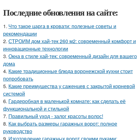
Последние обновления на сайте:
1.
Что такое царга в кровати: полезные советы и
рекомендации
2.
СТРОИМ дом хай-тек 260 м2: современный комфорт и
инновационные технологии
3.
Окна в стиле хай-тек: современный дизайн для вашего
дома
4.
Какие традиционные блюда воронежской кухни стоит
попробовать
5.
Какие преимущества у саженцев с закрытой корневой
системой
6.
Гардеробная в маленькой комнате: как сделать её
функциональной и стильной
7.
Правильный уход - залог красоты волос!
8.
Как выбрать размеры гаражных ворот: полное
руководство
9.
Изготовление гаражных ворот своими руками: