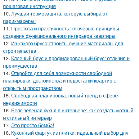
пошаговая инструкция
10.
Лучшая термозащита, которую выбирают
парикмахеры!
11.
Простота и практичность: ключевые принципы
создания функционального интерьера квартиры
12.
Из какого бруса строить: лучшие материалы для
строительства
13.
Клееный брус и профилированный брус: отличия и
преимущества
14.
Откройте для себя возможности свободной
планировки: достоинства и недостатки квартир с
открытым пространством
15.
Свободная планировка: новый тренд в сфере
недвижимости
16.
Бело зеленая кухня в интерьере: как создать уютный
и стильный интерьер
17.
Это просто бомба!
18.
Кухонный фартук из плитки: идеальный выбор для