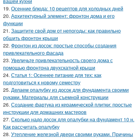
вашей кухни
19.
Осенние блюда: 10 рецептов для холодных дней
20.
Архитектурный элемент: фронтон дома и его
функции
21.
Защитите свой дом от непогоды: как правильно
обшить фронтон крыши
22.
Фронтон из досок: простые способы создания
привлекательного фасада
23.
Увеличьте привлекательность своего дома с
помощью фронтона двухскатной крыши
24.
Статья 1: Осеннее питание для тех: как
подготовиться к новому семестру
25.
Делаем опалубку из досок для фундамента своими
руками. Материалы для съемной конструкции
26.
Создание фартука из керамической плитки: простые
инструкции для домашних мастеров
27.
Сколько надо досок для опалубки на фундамент 10 н.
Как рассчитать опалубку
28.
Утепление железной двери своими руками. Причины