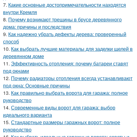
7.
Какие основные достопримечательности находятся
внутри Кремля
8.
Почему возникают трещины в брусе деревянного
дома: причины и последствия
9.
Как надежно убрать дефекты дерева: проверенный
способ
10.
Как выбрать лучшие материалы для заделки щелей в
деревянном доме
11.
Эффективность отопления: почему батареи ставят
под окнами
12.
Почему радиаторы отопления всегда устанавливают
под окна: Основные причины
13.
Как правильно выбрать ворота для гаража: полное
руководство
14.
Современные виды ворот для гаража: выбор
идеального варианта
15.
Стандартные размеры гаражных ворот: полное
руководство
16.
Как выбрать идеальные гаражные ворота: советы и