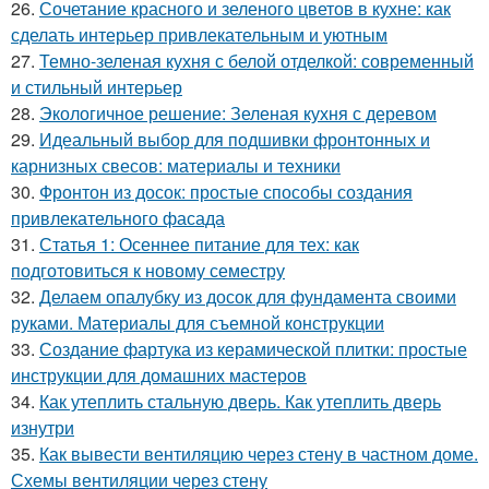
26.
Сочетание красного и зеленого цветов в кухне: как
сделать интерьер привлекательным и уютным
27.
Темно-зеленая кухня с белой отделкой: современный
и стильный интерьер
28.
Экологичное решение: Зеленая кухня с деревом
29.
Идеальный выбор для подшивки фронтонных и
карнизных свесов: материалы и техники
30.
Фронтон из досок: простые способы создания
привлекательного фасада
31.
Статья 1: Осеннее питание для тех: как
подготовиться к новому семестру
32.
Делаем опалубку из досок для фундамента своими
руками. Материалы для съемной конструкции
33.
Создание фартука из керамической плитки: простые
инструкции для домашних мастеров
34.
Как утеплить стальную дверь. Как утеплить дверь
изнутри
35.
Как вывести вентиляцию через стену в частном доме.
Схемы вентиляции через стену