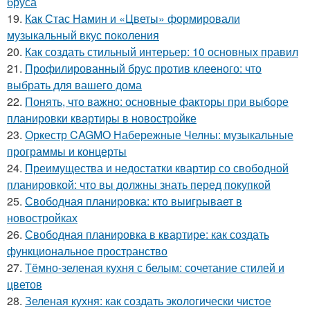
бруса
19.
Как Стас Намин и «Цветы» формировали
музыкальный вкус поколения
20.
Как создать стильный интерьер: 10 основных правил
21.
Профилированный брус против клееного: что
выбрать для вашего дома
22.
Понять, что важно: основные факторы при выборе
планировки квартиры в новостройке
23.
Оркестр CAGMO Набережные Челны: музыкальные
программы и концерты
24.
Преимущества и недостатки квартир со свободной
планировкой: что вы должны знать перед покупкой
25.
Свободная планировка: кто выигрывает в
новостройках
26.
Свободная планировка в квартире: как создать
функциональное пространство
27.
Тёмно-зеленая кухня с белым: сочетание стилей и
цветов
28.
Зеленая кухня: как создать экологически чистое