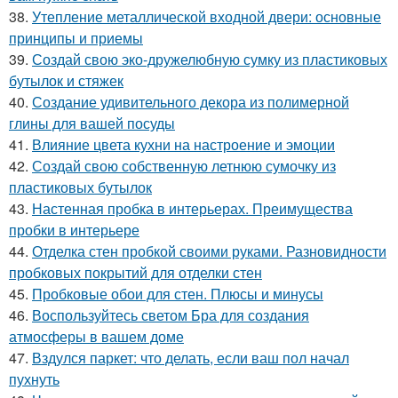
38.
Утепление металлической входной двери: основные
принципы и приемы
39.
Создай свою эко-дружелюбную сумку из пластиковых
бутылок и стяжек
40.
Создание удивительного декора из полимерной
глины для вашей посуды
41.
Влияние цвета кухни на настроение и эмоции
42.
Создай свою собственную летнюю сумочку из
пластиковых бутылок
43.
Настенная пробка в интерьерах. Преимущества
пробки в интерьере
44.
Отделка стен пробкой своими руками. Разновидности
пробковых покрытий для отделки стен
45.
Пробковые обои для стен. Плюсы и минусы
46.
Воспользуйтесь светом Бра для создания
атмосферы в вашем доме
47.
Вздулся паркет: что делать, если ваш пол начал
пухнуть