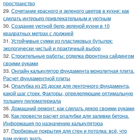
пространство
29.
Сочетание красного и зеленого цветов в кухне: как
сделать интерьер привлекательным и уютным
30.
Создание уютной бело-зеленой кухни в 10
квадратных метрах с лоджией
31.
Устойчивые сумки из пластиковых бутылок:
экологически чистый и практичный выбор
32.
Строительные работы: отделка фронтона сайдингом
своими руками
33.
Онлайн калькулятор фундамента монолитная плита.
Расчет фундаментной плиты
34.
Опалубка из 25 доски для ленточного фундамента,
какой шаг стоек. Факторы, определяющие оптимальную
толщину пиломатериала
35.
Домашний ремонт: как сделать декор своими руками
36.
Как провести расчет опалубки для заливки бетона.
Информация по назначению калькулятора
37.
Пробковые покрытия для стен и потолка: всё, что
вам нужно знать