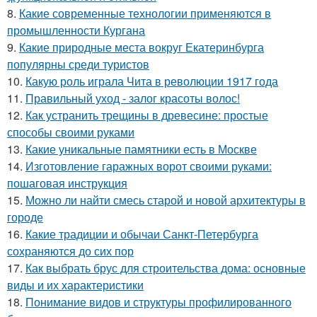
8.
Какие современные технологии применяются в
промышленности Кургана
9.
Какие природные места вокруг Екатеринбурга
популярны среди туристов
10.
Какую роль играла Чита в революции 1917 года
11.
Правильный уход - залог красоты волос!
12.
Как устранить трещины в древесине: простые
способы своими руками
13.
Какие уникальные памятники есть в Москве
14.
Изготовление гаражных ворот своими руками:
пошаговая инструкция
15.
Можно ли найти смесь старой и новой архитектуры в
городе
16.
Какие традиции и обычаи Санкт-Петербурга
сохраняются до сих пор
17.
Как выбрать брус для строительства дома: основные
виды и их характеристики
18.
Понимание видов и структуры профилированного