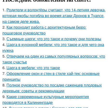
1.
Родители и волонтёры считают, что 14-летняя девочка,
которая якобы погибла во время атаки Дронов в Туапсе,
на самом деле жива.
2.
Как проходит работа с архитектурным бюро:
пошаговое руководство
3.
Съемные царги: что это такое и почему они полезны
4.
Царга в кухонной мебели: что это такое и для чего она
нужна
5.
Отвечаем на один из самых популярных вопросов: что
такое счастье
6.
Царга в мебели: что это такое
7.
Оформление окон и стен в стиле хай-тек: основные
принципы
8.
Полное руководство по посадке саженцев плодовых
деревьев: советы и рекомендации
9.
Какие современные культурные мероприятия
проводятся в Калининграде