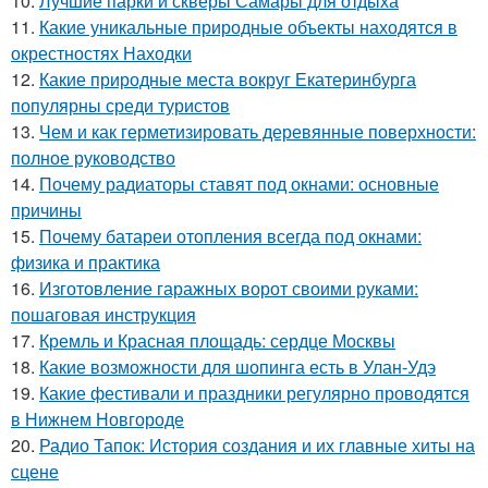
10.
Лучшие парки и скверы Самары для отдыха
11.
Какие уникальные природные объекты находятся в
окрестностях Находки
12.
Какие природные места вокруг Екатеринбурга
популярны среди туристов
13.
Чем и как герметизировать деревянные поверхности:
полное руководство
14.
Почему радиаторы ставят под окнами: основные
причины
15.
Почему батареи отопления всегда под окнами:
физика и практика
16.
Изготовление гаражных ворот своими руками:
пошаговая инструкция
17.
Кремль и Красная площадь: сердце Москвы
18.
Какие возможности для шопинга есть в Улан-Удэ
19.
Какие фестивали и праздники регулярно проводятся
в Нижнем Новгороде
20.
Радио Тапок: История создания и их главные хиты на
сцене