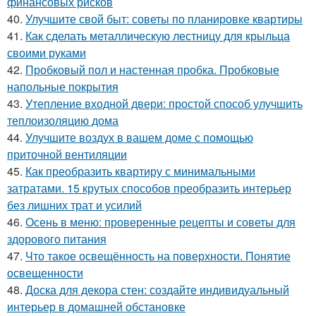
финансовых рисков
40.
Улучшите свой быт: советы по планировке квартиры
41.
Как сделать металлическую лестницу для крыльца
своими руками
42.
Пробковый пол и настенная пробка. Пробковые
напольные покрытия
43.
Утепление входной двери: простой способ улучшить
теплоизоляцию дома
44.
Улучшите воздух в вашем доме с помощью
приточной вентиляции
45.
Как преобразить квартиру с минимальными
затратами. 15 крутых способов преобразить интерьер
без лишних трат и усилий
46.
Осень в меню: проверенные рецепты и советы для
здорового питания
47.
Что такое освещённость на поверхности. Понятие
освещенности
48.
Доска для декора стен: создайте индивидуальный
интерьер в домашней обстановке