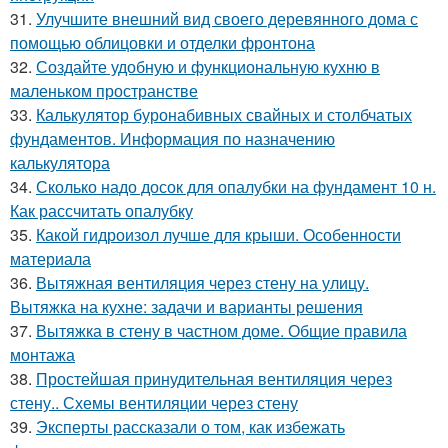
31.
Улучшите внешний вид своего деревянного дома с
помощью облицовки и отделки фронтона
32.
Создайте удобную и функциональную кухню в
маленьком пространстве
33.
Калькулятор буронабивных свайных и столбчатых
фундаментов. Информация по назначению
калькулятора
34.
Сколько надо досок для опалубки на фундамент 10 н.
Как рассчитать опалубку
35.
Какой гидроизол лучше для крыши. Особенности
материала
36.
Вытяжная вентиляция через стену на улицу.
Вытяжка на кухне: задачи и варианты решения
37.
Вытяжка в стену в частном доме. Общие правила
монтажа
38.
Простейшая принудительная вентиляция через
стену.. Схемы вентиляции через стену
39.
Эксперты рассказали о том, как избежать