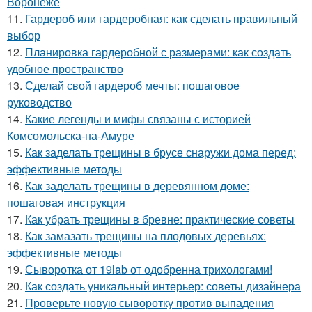
Воронеже
11.
Гардероб или гардеробная: как сделать правильный
выбор
12.
Планировка гардеробной с размерами: как создать
удобное пространство
13.
Сделай свой гардероб мечты: пошаговое
руководство
14.
Какие легенды и мифы связаны с историей
Комсомольска-на-Амуре
15.
Как заделать трещины в брусе снаружи дома перед:
эффективные методы
16.
Как заделать трещины в деревянном доме:
пошаговая инструкция
17.
Как убрать трещины в бревне: практические советы
18.
Как замазать трещины на плодовых деревьях:
эффективные методы
19.
Сыворотка от 19lab от одобренна трихологами!
20.
Как создать уникальный интерьер: советы дизайнера
21.
Проверьте новую сыворотку против выпадения