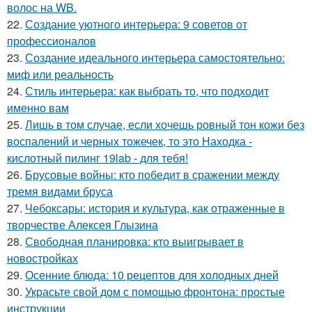
волос на WB.
22.
Создание уютного интерьера: 9 советов от
профессионалов
23.
Создание идеального интерьера самостоятельно:
миф или реальность
24.
Стиль интерьера: как выбрать то, что подходит
именно вам
25.
Лишь в том случае, если хочешь ровный тон кожи без
воспалений и черных тожечек, то это Находка -
кислотный пилинг 19lab - для тебя!
26.
Брусовые войны: кто победит в сражении между
тремя видами бруса
27.
Чебоксары: история и культура, как отраженные в
творчестве Алексея Глызина
28.
Свободная планировка: кто выигрывает в
новостройках
29.
Осенние блюда: 10 рецептов для холодных дней
30.
Украсьте свой дом с помощью фронтона: простые
инструкции