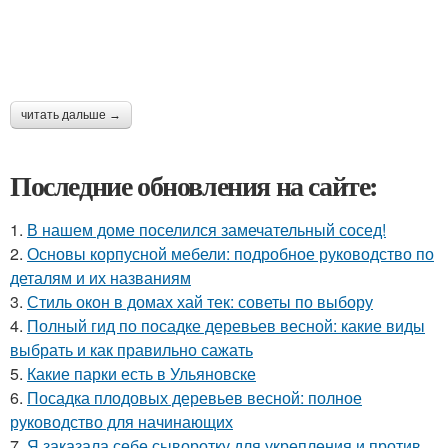
читать дальше →
Последние обновления на сайте:
1.
В нашем доме поселился замечательный сосед!
2.
Основы корпусной мебели: подробное руководство по
деталям и их названиям
3.
Стиль окон в домах хай тек: советы по выбору
4.
Полный гид по посадке деревьев весной: какие виды
выбрать и как правильно сажать
5.
Какие парки есть в Ульяновске
6.
Посадка плодовых деревьев весной: полное
руководство для начинающих
7.
Я заказала себе сыворотку для укрепления и против