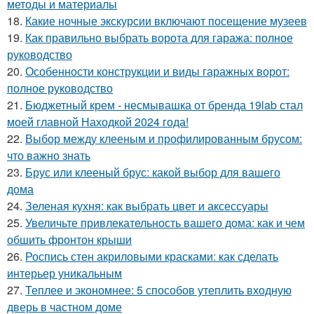
методы и материалы
18.
Какие ночные экскурсии включают посещение музеев
19.
Как правильно выбрать ворота для гаража: полное
руководство
20.
Особенности конструкции и виды гаражных ворот:
полное руководство
21.
Бюджетный крем - несмывашка от бренда 19lab стал
моей главной Находкой 2024 года!
22.
Выбор между клееным и профилированным брусом:
что важно знать
23.
Брус или клееный брус: какой выбор для вашего
дома
24.
Зеленая кухня: как выбрать цвет и аксессуары
25.
Увеличьте привлекательность вашего дома: как и чем
обшить фронтон крыши
26.
Роспись стен акриловыми красками: как сделать
интерьер уникальным
27.
Теплее и экономнее: 5 способов утеплить входную
дверь в частном доме