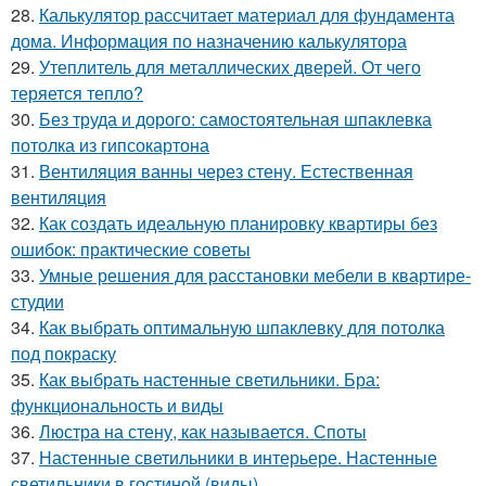
28.
Калькулятор рассчитает материал для фундамента
дома. Информация по назначению калькулятора
29.
Утеплитель для металлических дверей. От чего
теряется тепло?
30.
Без труда и дорого: самостоятельная шпаклевка
потолка из гипсокартона
31.
Вентиляция ванны через стену. Естественная
вентиляция
32.
Как создать идеальную планировку квартиры без
ошибок: практические советы
33.
Умные решения для расстановки мебели в квартире-
студии
34.
Как выбрать оптимальную шпаклевку для потолка
под покраску
35.
Как выбрать настенные светильники. Бра:
функциональность и виды
36.
Люстра на стену, как называется. Споты
37.
Настенные светильники в интерьере. Настенные
светильники в гостиной (виды)