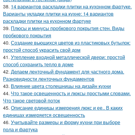
38.
14 вариантов раскладки плитки на кухонном фартуке.
Варианты укладки плитки на кухне: 14 вариантов
раскладки плитки на кухонном фартуке
39.
Плюсы и минусы пробкового покрытия стен. Виды
пробкового покрытия
40.
Создание вьющихся цветов из пластиковых бутылок:
простой способ украсить свой дом
41.
Утепление входной металлической двери: простой
способ сохранить тепло в доме
42.
Делаем ленточный фундамент для частного дома.
Разновидности ленточных фундаментов
43.
Влияние цвета столешницы на дизайн кухни
44.
Что такое освещенность и люксы простыми словами.
Что такое световой поток
45.
Описание единицы измерения люкс и ее.. В каких
единицах измеряется освещенность
46.
Учитывайте размеры и форму кухни при выборе
пола и фартука