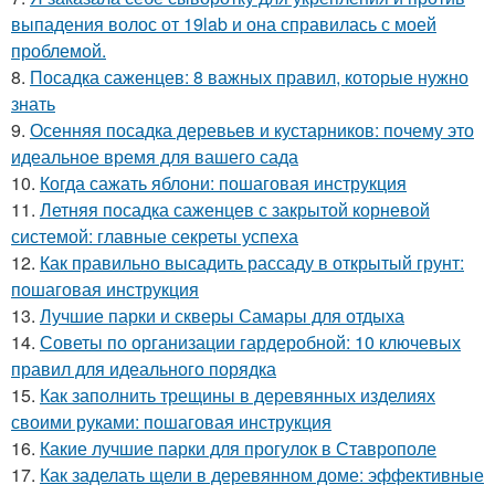
выпадения волос от 19lab и она справилась с моей
проблемой.
8.
Посадка саженцев: 8 важных правил, которые нужно
знать
9.
Осенняя посадка деревьев и кустарников: почему это
идеальное время для вашего сада
10.
Когда сажать яблони: пошаговая инструкция
11.
Летняя посадка саженцев с закрытой корневой
системой: главные секреты успеха
12.
Как правильно высадить рассаду в открытый грунт:
пошаговая инструкция
13.
Лучшие парки и скверы Самары для отдыха
14.
Советы по организации гардеробной: 10 ключевых
правил для идеального порядка
15.
Как заполнить трещины в деревянных изделиях
своими руками: пошаговая инструкция
16.
Какие лучшие парки для прогулок в Ставрополе
17.
Как заделать щели в деревянном доме: эффективные