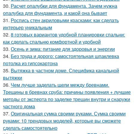
30.
Расчет опалубки для фундамента. Зачем нужна
опалубка для фундамента, и какой она бывает
31.
Роспись стен акриловыми красками: как сделать
интерьер уникальным
32.
8 готовых вариантов удобной планировки спальни:
как сделать спальню комфортной и удобной
33.
Осень и зима: питание для здоровья и энергии
34.
Без труда и дорого: самостоятельная шпаклевка
потолка из гипсокартона
35.
Вытяжка в частном доме. Специфика канальной
вытяжки
36.
Чем лучше заделать щели между бревнами.
Трещины в бревнах сруба: причины появления + лучшие
методы от эксперта по заделке трещин внутри и снаружи
частного дома
37.
Оригинальная сумка своими руками. Сумка своими
руками: 10 трендовых моделей, которые вы сможете
сделать самостоятельно