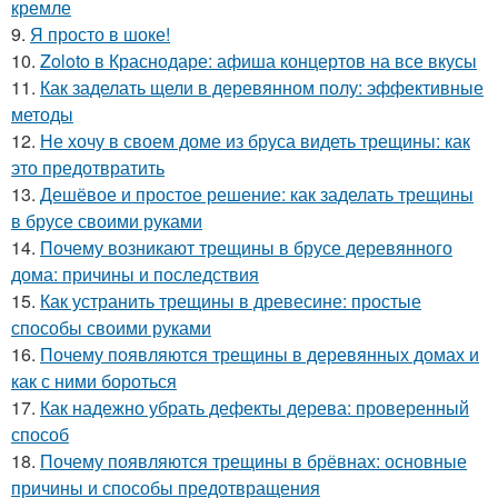
кремле
9.
Я просто в шоке!
10.
Zoloto в Краснодаре: афиша концертов на все вкусы
11.
Как заделать щели в деревянном полу: эффективные
методы
12.
Не хочу в своем доме из бруса видеть трещины: как
это предотвратить
13.
Дешёвое и простое решение: как заделать трещины
в брусе своими руками
14.
Почему возникают трещины в брусе деревянного
дома: причины и последствия
15.
Как устранить трещины в древесине: простые
способы своими руками
16.
Почему появляются трещины в деревянных домах и
как с ними бороться
17.
Как надежно убрать дефекты дерева: проверенный
способ
18.
Почему появляются трещины в брёвнах: основные
причины и способы предотвращения