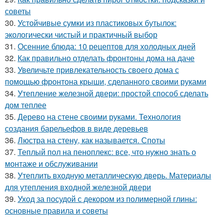
советы
30.
Устойчивые сумки из пластиковых бутылок:
экологически чистый и практичный выбор
31.
Осенние блюда: 10 рецептов для холодных дней
32.
Как правильно отделать фронтоны дома на даче
33.
Увеличьте привлекательность своего дома с
помощью фронтона крыши, сделанного своими руками
34.
Утепление железной двери: простой способ сделать
дом теплее
35.
Дерево на стене своими руками. Технология
создания барельефов в виде деревьев
36.
Люстра на стену, как называется. Споты
37.
Теплый пол на пеноплекс: все, что нужно знать о
монтаже и обслуживании
38.
Утеплить входную металлическую дверь. Материалы
для утепления входной железной двери
39.
Уход за посудой с декором из полимерной глины:
основные правила и советы