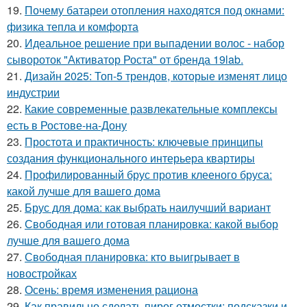
19.
Почему батареи отопления находятся под окнами:
физика тепла и комфорта
20.
Идеальное решение при выпадении волос - набор
сывороток "Активатор Роста" от бренда 19lab.
21.
Дизайн 2025: Топ-5 трендов, которые изменят лицо
индустрии
22.
Какие современные развлекательные комплексы
есть в Ростове-на-Дону
23.
Простота и практичность: ключевые принципы
создания функционального интерьера квартиры
24.
Профилированный брус против клееного бруса:
какой лучше для вашего дома
25.
Брус для дома: как выбрать наилучший вариант
26.
Свободная или готовая планировка: какой выбор
лучше для вашего дома
27.
Свободная планировка: кто выигрывает в
новостройках
28.
Осень: время изменения рациона
29.
Как правильно сделать пирог отмостки: подсказки и