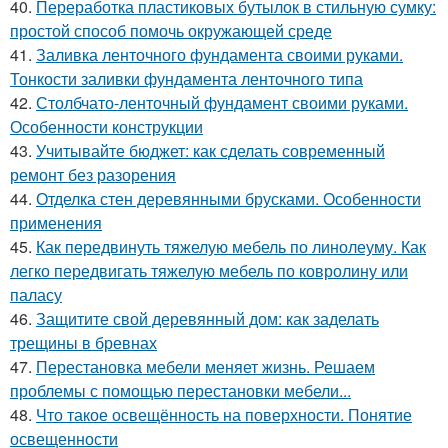
40.
Переработка пластиковых бутылок в стильную сумку:
простой способ помочь окружающей среде
41.
Заливка ленточного фундамента своими руками.
Тонкости заливки фундамента ленточного типа
42.
Столбчато-ленточный фундамент своими руками.
Особенности конструкции
43.
Учитывайте бюджет: как сделать современный
ремонт без разорения
44.
Отделка стен деревянными брусками. Особенности
применения
45.
Как передвинуть тяжелую мебель по линолеуму. Как
легко передвигать тяжелую мебель по ковролину или
паласу
46.
Защитите свой деревянный дом: как заделать
трещины в бревнах
47.
Перестановка мебели меняет жизнь. Решаем
проблемы с помощью перестановки мебели...
48.
Что такое освещённость на поверхности. Понятие
освещенности