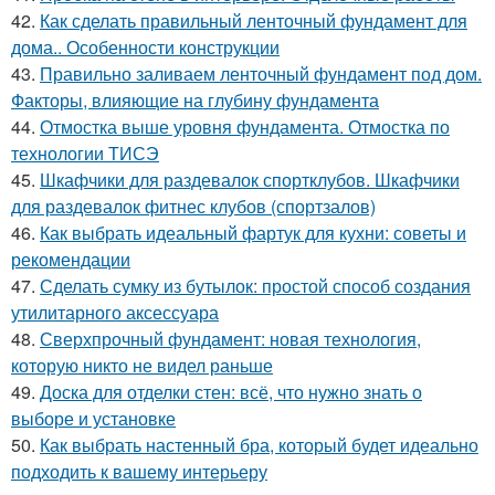
42.
Как сделать правильный ленточный фундамент для
дома.. Особенности конструкции
43.
Правильно заливаем ленточный фундамент под дом.
Факторы, влияющие на глубину фундамента
44.
Отмостка выше уровня фундамента. Отмостка по
технологии ТИСЭ
45.
Шкафчики для раздевалок спортклубов. Шкафчики
для раздевалок фитнес клубов (спортзалов)
46.
Как выбрать идеальный фартук для кухни: советы и
рекомендации
47.
Сделать сумку из бутылок: простой способ создания
утилитарного аксессуара
48.
Сверхпрочный фундамент: новая технология,
которую никто не видел раньше
49.
Доска для отделки стен: всё, что нужно знать о
выборе и установке
50.
Как выбрать настенный бра, который будет идеально
подходить к вашему интерьеру