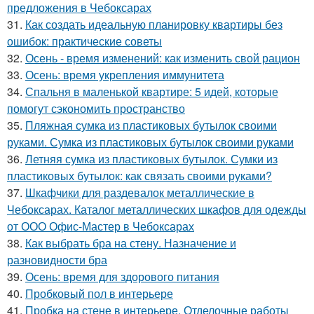
предложения в Чебоксарах
31.
Как создать идеальную планировку квартиры без
ошибок: практические советы
32.
Осень - время изменений: как изменить свой рацион
33.
Осень: время укрепления иммунитета
34.
Спальня в маленькой квартире: 5 идей, которые
помогут сэкономить пространство
35.
Пляжная сумка из пластиковых бутылок своими
руками. Сумка из пластиковых бутылок своими руками
36.
Летняя сумка из пластиковых бутылок. Сумки из
пластиковых бутылок: как связать своими руками?
37.
Шкафчики для раздевалок металлические в
Чебоксарах. Каталог металлических шкафов для одежды
от ООО Офис-Мастер в Чебоксарах
38.
Как выбрать бра на стену. Назначение и
разновидности бра
39.
Осень: время для здорового питания
40.
Пробковый пол в интерьере
41.
Пробка на стене в интерьере. Отделочные работы