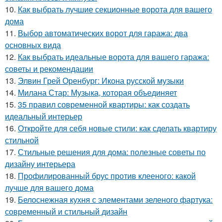
10.
Как выбрать лучшие секционные ворота для вашего
дома
11.
Выбор автоматических ворот для гаража: два
основных вида
12.
Как выбрать идеальные ворота для вашего гаража:
советы и рекомендации
13.
Элвин Грей Оренбург: Икона русской музыки
14.
Милана Стар: Музыка, которая объединяет
15.
35 правил современной квартиры: как создать
идеальный интерьер
16.
Откройте для себя новые стили: как сделать квартиру
стильной
17.
Стильные решения для дома: полезные советы по
дизайну интерьера
18.
Профилированный брус против клееного: какой
лучше для вашего дома
19.
Белоснежная кухня с элементами зеленого фартука:
современный и стильный дизайн