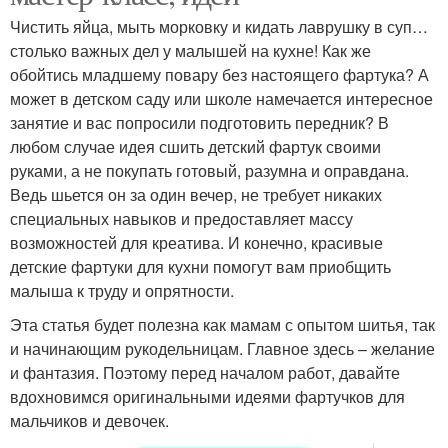
Чистить яйца, мыть морковку и кидать лаврушку в суп…
столько важных дел у малышей на кухне! Как же
обойтись младшему повару без настоящего фартука? А
может в детском саду или школе намечается интересное
занятие и вас попросили подготовить передник? В
любом случае идея сшить детский фартук своими
руками, а не покупать готовый, разумна и оправдана.
Ведь шьется он за один вечер, не требует никаких
специальных навыков и предоставляет массу
возможностей для креатива. И конечно, красивые
детские фартуки для кухни помогут вам приобщить
малыша к труду и опрятности.
Эта статья будет полезна как мамам с опытом шитья, так
и начинающим рукодельницам. Главное здесь – желание
и фантазия. Поэтому перед началом работ, давайте
вдохновимся оригинальными идеями фартучков для
мальчиков и девочек.