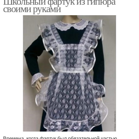
Школьный фартук из гипюра
своими руками
Времена, когда фартук был обязательной частью