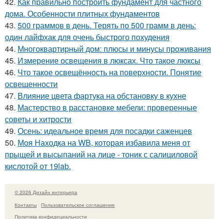
42.
Как правильно построить фундамент для частного
дома. Особенности плитных фундаментов
43.
500 граммов в день. Терять по 500 грамм в день:
один лайфхак для очень быстрого похудения
44.
Многоквартирный дом: плюсы и минусы проживания
45.
Измерение освещения в люксах. Что такое люксы
46.
Что такое освещённость на поверхности. Понятие
освещенности
47.
Влияние цвета фартука на обстановку в кухне
48.
Мастерство в расстановке мебели: проверенные
советы и хитрости
49.
Осень: идеальное время для посадки саженцев
50.
Моя Находка на WB, которая избавила меня от
прыщей и высыпаний на лице - тоник с салициловой
кислотой от 19lab.
© 2026 Дизайн интерьера
Контакты
Пользовательское соглашение
Политика конфидециальности