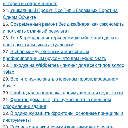
история и современность
24.
Уникальный Проект: Все Типы Гаражных Ворот на
Одном Объекте
25.
Современный ремонт без дизайнера: как сэкономить
и получить отличный результат
26.
Топ-5 трендов в интерьерном дизайне: как сделать
ваш дом стильным и актуальным
27.
Выбор между клееным и массивным
профилированным брусом: что вам нужно знать
28.
Находка на Wildberries - пилинг для всех типов волос
19lab.
29.
Все, что нужно знать о клееном профилированном
брусе
30.
Свободная планировка: преимущества и недостатки
31.
Фронтон дома: все, что нужно знать о внешнем
оформлении здания
32.
В одиночку зашить фронтоны: основные принципы и
инструменты
33.
Роспись стен акриловыми красками: как сделать