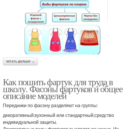
читать дальше →
Как пошить фартук для труда в
школу. Фасоны фартуков и общее
описание моделей
Передники по фасону разделяют на группы:
декоративный;кухонный или стандартный;средство
индивидуальной защиты.
Декоративные виды фартуков выглядят изыскано. Их