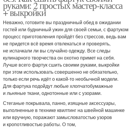
руками: 2 простых мастер-класса
+ выкройки
Неважно, готовите вы праздничный обед в ожидании
гостей или будничный ужин для своей семьи, с фартуком
процесс приготовления пройдёт без стрессов, ведь вам
не придется всё время отвлекаться и проверять,
не испачкали ли вы случайно одежду. Все следы
кулинарного творчества он охотно примет на себя.
Лучше всего фартук сшить своими руками, выкройки
при этом использовать совершенно не обязательно,
только если речь идёт о какой-то необычной модели.
Для фартука подойдут любые хлопчатобумажные
и льняные ткани, однотонные или с узорами.
Стеганые покрывала, панно, изящные аксессуары,
выполненные в технике квилтинг на швейной машинке
или вручную, поражают замысловатостью узоров
и кропотливостью работы. О том,