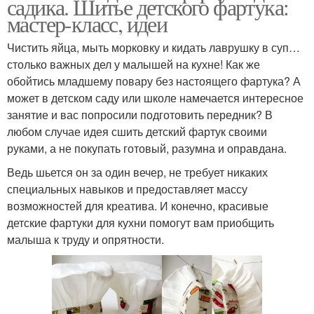
садика. Шитье детского фартука:
мастер-класс, идеи
Чистить яйца, мыть морковку и кидать лаврушку в суп…
столько важных дел у малышей на кухне! Как же
обойтись младшему повару без настоящего фартука? А
может в детском саду или школе намечается интересное
занятие и вас попросили подготовить передник? В
любом случае идея сшить детский фартук своими
руками, а не покупать готовый, разумна и оправдана.
Ведь шьется он за один вечер, не требует никаких
специальных навыков и предоставляет массу
возможностей для креатива. И конечно, красивые
детские фартуки для кухни помогут вам приобщить
малыша к труду и опрятности.