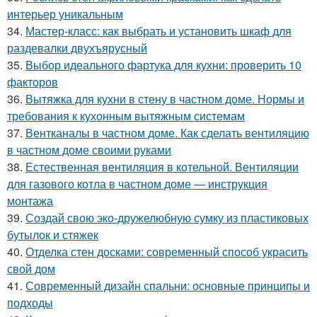
интерьер уникальным
34.
Мастер-класс: как выбрать и установить шкаф для
раздевалки двухъярусный
35.
Выбор идеального фартука для кухни: проверить 10
факторов
36.
Вытяжка для кухни в стену в частном доме. Нормы и
требования к кухонным вытяжным системам
37.
Вентканалы в частном доме. Как сделать вентиляцию
в частном доме своими руками
38.
Естественная вентиляция в котельной. Вентиляции
для газового котла в частном доме — инструкция
монтажа
39.
Создай свою эко-дружелюбную сумку из пластиковых
бутылок и стяжек
40.
Отделка стен досками: современный способ украсить
свой дом
41.
Современный дизайн спальни: основные принципы и
подходы