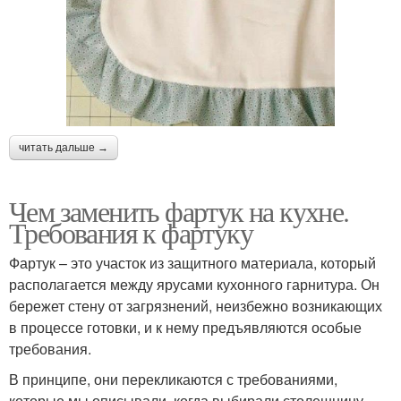
читать дальше →
Чем заменить фартук на кухне.
Требования к фартуку
Фартук – это участок из защитного материала, который
располагается между ярусами кухонного гарнитура. Он
бережет стену от загрязнений, неизбежно возникающих
в процессе готовки, и к нему предъявляются особые
требования.
В принципе, они перекликаются с требованиями,
которые мы описывали, когда выбирали столешницу.