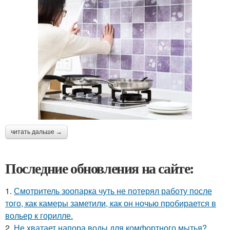
читать дальше →
Последние обновления на сайте:
1.
Смотритель зоопарка чуть не потерял работу после
того, как камеры заметили, как он ночью пробирается в
вольер к горилле.
2.
Не хватает напора воды для комфортного мытья?