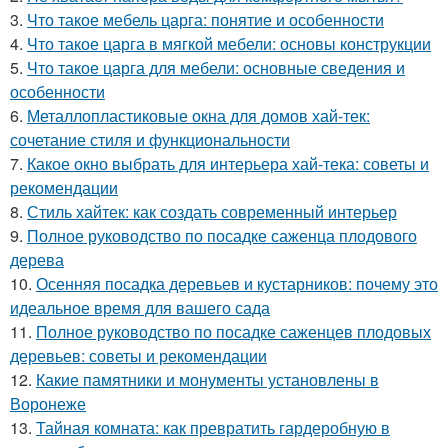
3.
Что такое мебель царга: понятие и особенности
4.
Что такое царга в мягкой мебели: основы конструкции
5.
Что такое царга для мебели: основные сведения и
особенности
6.
Металлопластиковые окна для домов хай-тек:
сочетание стиля и функциональности
7.
Какое окно выбрать для интерьера хай-тека: советы и
рекомендации
8.
Стиль хайтек: как создать современный интерьер
9.
Полное руководство по посадке саженца плодового
дерева
10.
Осенняя посадка деревьев и кустарников: почему это
идеальное время для вашего сада
11.
Полное руководство по посадке саженцев плодовых
деревьев: советы и рекомендации
12.
Какие памятники и монументы установлены в
Воронеже
13.
Тайная комната: как превратить гардеробную в