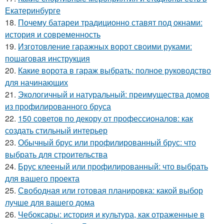
Екатеринбурге
18.
Почему батареи традиционно ставят под окнами:
история и современность
19.
Изготовление гаражных ворот своими руками:
пошаговая инструкция
20.
Какие ворота в гараж выбрать: полное руководство
для начинающих
21.
Экологичный и натуральный: преимущества домов
из профилированного бруса
22.
150 советов по декору от профессионалов: как
создать стильный интерьер
23.
Обычный брус или профилированный брус: что
выбрать для строительства
24.
Брус клееный или профилированный: что выбрать
для вашего проекта
25.
Свободная или готовая планировка: какой выбор
лучше для вашего дома
26.
Чебоксары: история и культура, как отраженные в