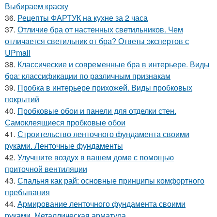
Выбираем краску
36.
Рецепты ФАРТУК на кухне за 2 часа
37.
Отличие бра от настенных светильников. Чем
отличается светильник от бра? Ответы экспертов с
UPmall
38.
Классические и современные бра в интерьере. Виды
бра: классификации по различным признакам
39.
Пробка в интерьере прихожей. Виды пробковых
покрытий
40.
Пробковые обои и панели для отделки стен.
Самоклеящиеся пробковые обои
41.
Строительство ленточного фундамента своими
руками. Ленточные фундаменты
42.
Улучшите воздух в вашем доме с помощью
приточной вентиляции
43.
Спальня как рай: основные принципы комфортного
пребывания
44.
Армирование ленточного фундамента своими
руками. Металлическая арматура.