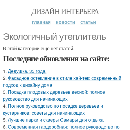
ДИЗАЙН ИНТЕРЬЕРА
главная
новости
статьи
Экологичный утеплитель
В этой категории ещё нет статей.
Последние обновления на сайте:
1.
Девушка, 33 года.
2.
Фасадное остекление в стиле хай-тек: современный
подход к дизайну дома
3.
Посадка плодовых деревьев весной: полное
руководство для начинающих
4.
Полное руководство по посадке деревьев и
кустарников: советы для начинающих
5.
Лучшие парки и скверы Самары для отдыха
6.
Современная гардеробная: полное руководство по