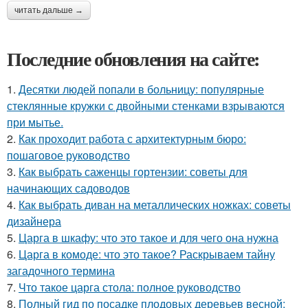
читать дальше →
Последние обновления на сайте:
1.
Десятки людей попали в больницу: популярные
стеклянные кружки с двойными стенками взрываются
при мытье.
2.
Как проходит работа с архитектурным бюро:
пошаговое руководство
3.
Как выбрать саженцы гортензии: советы для
начинающих садоводов
4.
Как выбрать диван на металлических ножках: советы
дизайнера
5.
Царга в шкафу: что это такое и для чего она нужна
6.
Царга в комоде: что это такое? Раскрываем тайну
загадочного термина
7.
Что такое царга стола: полное руководство
8.
Полный гид по посадке плодовых деревьев весной: