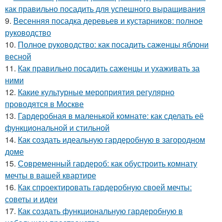
как правильно посадить для успешного выращивания
9.
Весенняя посадка деревьев и кустарников: полное
руководство
10.
Полное руководство: как посадить саженцы яблони
весной
11.
Как правильно посадить саженцы и ухаживать за
ними
12.
Какие культурные мероприятия регулярно
проводятся в Москве
13.
Гардеробная в маленькой комнате: как сделать её
функциональной и стильной
14.
Как создать идеальную гардеробную в загородном
доме
15.
Современный гардероб: как обустроить комнату
мечты в вашей квартире
16.
Как спроектировать гардеробную своей мечты:
советы и идеи
17.
Как создать функциональную гардеробную в