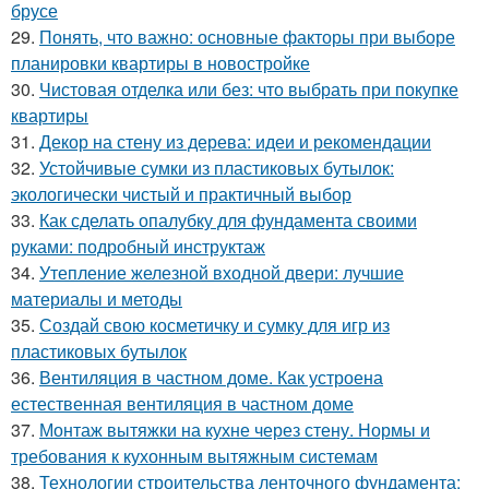
брусе
29.
Понять, что важно: основные факторы при выборе
планировки квартиры в новостройке
30.
Чистовая отделка или без: что выбрать при покупке
квартиры
31.
Декор на стену из дерева: идеи и рекомендации
32.
Устойчивые сумки из пластиковых бутылок:
экологически чистый и практичный выбор
33.
Как сделать опалубку для фундамента своими
руками: подробный инструктаж
34.
Утепление железной входной двери: лучшие
материалы и методы
35.
Создай свою косметичку и сумку для игр из
пластиковых бутылок
36.
Вентиляция в частном доме. Как устроена
естественная вентиляция в частном доме
37.
Монтаж вытяжки на кухне через стену. Нормы и
требования к кухонным вытяжным системам
38.
Технологии строительства ленточного фундамента: