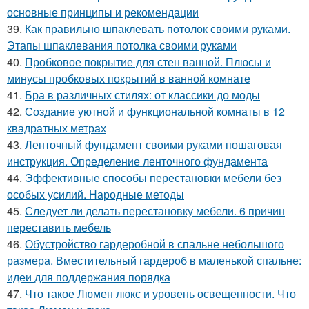
основные принципы и рекомендации
39.
Как правильно шпаклевать потолок своими руками.
Этапы шпаклевания потолка своими руками
40.
Пробковое покрытие для стен ванной. Плюсы и
минусы пробковых покрытий в ванной комнате
41.
Бра в различных стилях: от классики до моды
42.
Создание уютной и функциональной комнаты в 12
квадратных метрах
43.
Ленточный фундамент своими руками пошаговая
инструкция. Определение ленточного фундамента
44.
Эффективные способы перестановки мебели без
особых усилий. Народные методы
45.
Следует ли делать перестановку мебели. 6 причин
переставить мебель
46.
Обустройство гардеробной в спальне небольшого
размера. Вместительный гардероб в маленькой спальне:
идеи для поддержания порядка
47.
Что такое Люмен люкс и уровень освещенности. Что