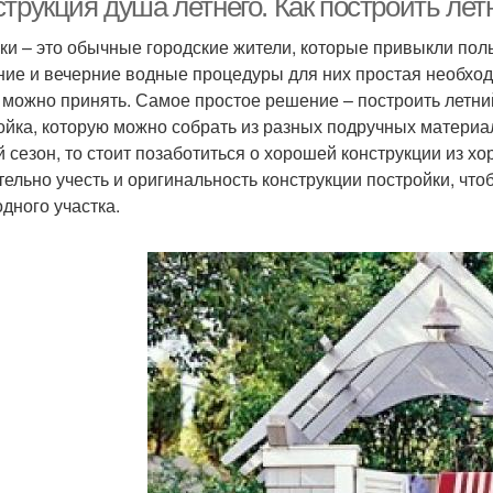
струкция душа летнего. Как построить ле
ки – это обычные городские жители, которые привыкли пол
ние и вечерние водные процедуры для них простая необходи
х можно принять. Самое простое решение – построить летни
ойка, которую можно собрать из разных подручных материал
й сезон, то стоит позаботиться о хорошей конструкции из х
тельно учесть и оригинальность конструкции постройки, ч
одного участка.