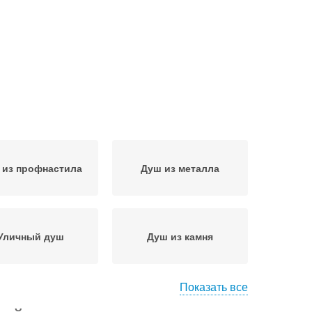
 из профнастила
Душ из металла
Уличный душ
Душ из камня
Показать все