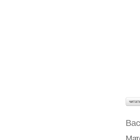
читат
Вас
Мат