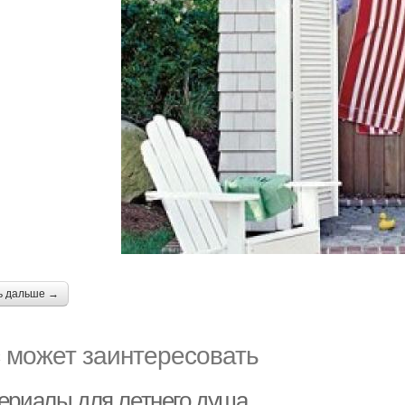
ь дальше →
 может заинтересовать
ериалы для летнего душа