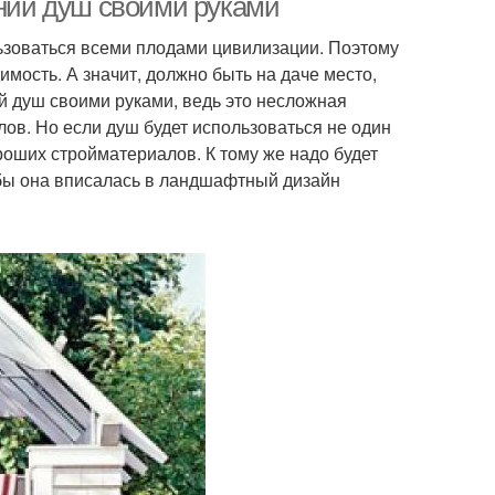
тний душ своими руками
ьзоваться всеми плодами цивилизации. Поэтому
мость. А значит, должно быть на даче место,
й душ своими руками, ведь это несложная
ов. Но если душ будет использоваться не один
ороших стройматериалов. К тому же надо будет
тобы она вписалась в ландшафтный дизайн