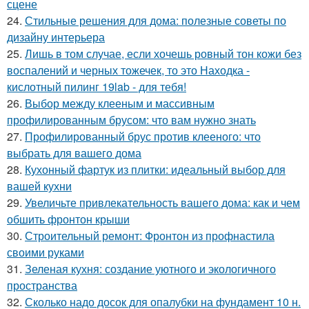
сцене
24.
Стильные решения для дома: полезные советы по
дизайну интерьера
25.
Лишь в том случае, если хочешь ровный тон кожи без
воспалений и черных тожечек, то это Находка -
кислотный пилинг 19lab - для тебя!
26.
Выбор между клееным и массивным
профилированным брусом: что вам нужно знать
27.
Профилированный брус против клееного: что
выбрать для вашего дома
28.
Кухонный фартук из плитки: идеальный выбор для
вашей кухни
29.
Увеличьте привлекательность вашего дома: как и чем
обшить фронтон крыши
30.
Строительный ремонт: Фронтон из профнастила
своими руками
31.
Зеленая кухня: создание уютного и экологичного
пространства
32.
Сколько надо досок для опалубки на фундамент 10 н.