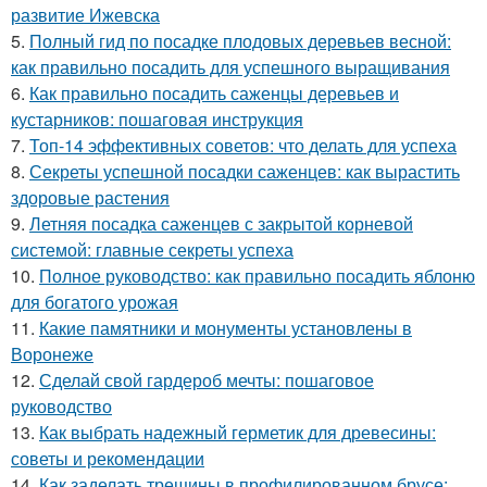
развитие Ижевска
5.
Полный гид по посадке плодовых деревьев весной:
как правильно посадить для успешного выращивания
6.
Как правильно посадить саженцы деревьев и
кустарников: пошаговая инструкция
7.
Топ-14 эффективных советов: что делать для успеха
8.
Секреты успешной посадки саженцев: как вырастить
здоровые растения
9.
Летняя посадка саженцев с закрытой корневой
системой: главные секреты успеха
10.
Полное руководство: как правильно посадить яблоню
для богатого урожая
11.
Какие памятники и монументы установлены в
Воронеже
12.
Сделай свой гардероб мечты: пошаговое
руководство
13.
Как выбрать надежный герметик для древесины:
советы и рекомендации
14.
Как заделать трещины в профилированном брусе: