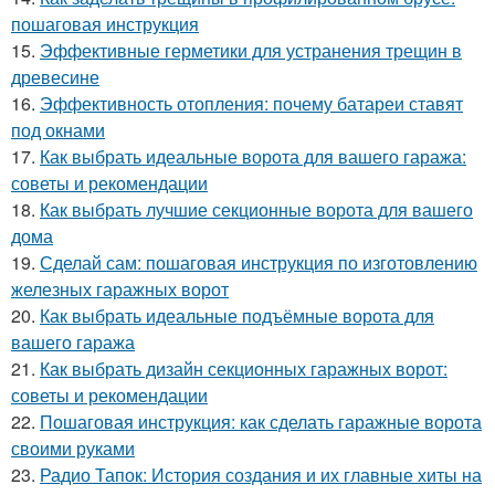
пошаговая инструкция
15.
Эффективные герметики для устранения трещин в
древесине
16.
Эффективность отопления: почему батареи ставят
под окнами
17.
Как выбрать идеальные ворота для вашего гаража:
советы и рекомендации
18.
Как выбрать лучшие секционные ворота для вашего
дома
19.
Сделай сам: пошаговая инструкция по изготовлению
железных гаражных ворот
20.
Как выбрать идеальные подъёмные ворота для
вашего гаража
21.
Как выбрать дизайн секционных гаражных ворот:
советы и рекомендации
22.
Пошаговая инструкция: как сделать гаражные ворота
своими руками
23.
Радио Тапок: История создания и их главные хиты на