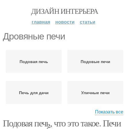
ДИЗАЙН ИНТЕРЬЕРА
главная
новости
статьи
Дровяные печи
Подовая печь
Подовые печи
Печь для дачи
Уличные печи
Показать все
Подовая печь, что это такое. Печи
Печи для дачи
Конвекционная печь