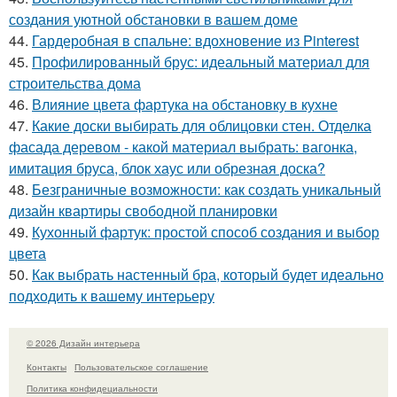
создания уютной обстановки в вашем доме
44.
Гардеробная в спальне: вдохновение из Pinterest
45.
Профилированный брус: идеальный материал для
строительства дома
46.
Влияние цвета фартука на обстановку в кухне
47.
Какие доски выбирать для облицовки стен. Отделка
фасада деревом - какой материал выбрать: вагонка,
имитация бруса, блок хаус или обрезная доска?
48.
Безграничные возможности: как создать уникальный
дизайн квартиры свободной планировки
49.
Кухонный фартук: простой способ создания и выбор
цвета
50.
Как выбрать настенный бра, который будет идеально
подходить к вашему интерьеру
© 2026 Дизайн интерьера
Контакты
Пользовательское соглашение
Политика конфидециальности