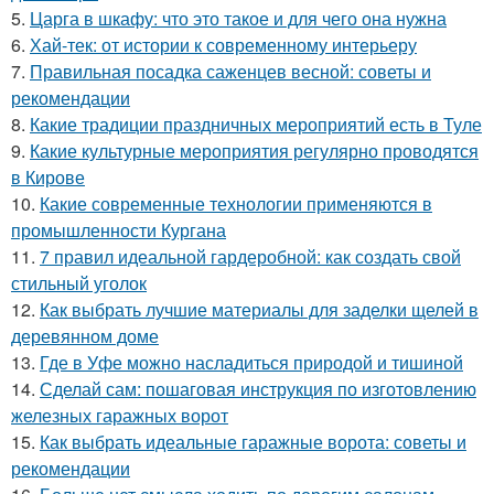
5.
Царга в шкафу: что это такое и для чего она нужна
6.
Хай-тек: от истории к современному интерьеру
7.
Правильная посадка саженцев весной: советы и
рекомендации
8.
Какие традиции праздничных мероприятий есть в Туле
9.
Какие культурные мероприятия регулярно проводятся
в Кирове
10.
Какие современные технологии применяются в
промышленности Кургана
11.
7 правил идеальной гардеробной: как создать свой
стильный уголок
12.
Как выбрать лучшие материалы для заделки щелей в
деревянном доме
13.
Где в Уфе можно насладиться природой и тишиной
14.
Сделай сам: пошаговая инструкция по изготовлению
железных гаражных ворот
15.
Как выбрать идеальные гаражные ворота: советы и
рекомендации