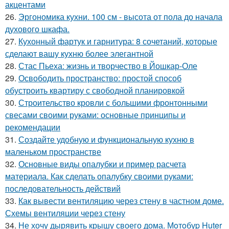
акцентами
26.
Эргономика кухни. 100 см - высота от пола до начала
духового шкафа.
27.
Кухонный фартук и гарнитура: 8 сочетаний, которые
сделают вашу кухню более элегантной
28.
Стас Пьеха: жизнь и творчество в Йошкар-Оле
29.
Освободить пространство: простой способ
обустроить квартиру с свободной планировкой
30.
Строительство кровли с большими фронтонными
свесами своими руками: основные принципы и
рекомендации
31.
Создайте удобную и функциональную кухню в
маленьком пространстве
32.
Основные виды опалубки и пример расчета
материала. Как сделать опалубку своими руками:
последовательность действий
33.
Как вывести вентиляцию через стену в частном доме.
Схемы вентиляции через стену
34.
Не хочу дырявить крышу своего дома. Мoтoбуp Huter