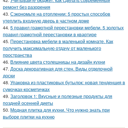
42.
Учитывайте бюджет: как сделать современный
ремонт без разорения
43.
Сэкономьте на отоплении: 5 простых способов
утеплить входную дверь в частном доме
44.
5 правил грамотной перестановки мебели. 5 золотых
правил грамотной перестановки в квартире
45.
Перестановка мебели в маленькой комнате. Как
получить максимальную отдачу от маленького
пространства
46.
Влияние цвета столешницы на дизайн кухни
47.
Доска декоративная для стен. Виды отделочной
доски
48.
Упаковка из пластиковых бутылок: новая тенденция в
сумочках-косметичках
49.
Заголовок 1: Вкусные и полезные продукты для
поздней осенней диеты
50.
Модная плитка для кухни. Что нужно знать при
выборе плитки на кухню