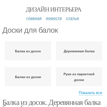
ДИЗАЙН ИНТЕРЬЕРА
главная
новости
статьи
Доски для балок
Балка из досок
Деревянная балка
Руки из паркетной
Балки из доски
доски
Показать все
Балка из досок. Деревянная балка
Балки для межэтажных
Перекрытия из досок
перекрытий