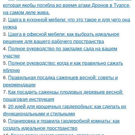
которая якобы погибла во время атаки Дронов в Туапсе,
на самом деле жива.
2.
Царга в кухонной мебели: что это такое и для чего она
нужна
3.
Царга в офисной мебели: как выбрать идеальное
решение для вашего рабочего пространства
4.
Полное руководство по закладке сада на вашем
участке
5.
Полное руководство: когда и как правильно сажать
яблоню
6.
Правильная посадка саженцев весной: советы и
рекомендации
7.
Как посадить саженцы плодовых деревьев весной:
пошаговая инструкция
8.
20 идей для крошечных гардеробных: как сделать их
функциональными и стильными
9.
Планировка и правила гардеробной комнаты: как
создать идеальное пространство