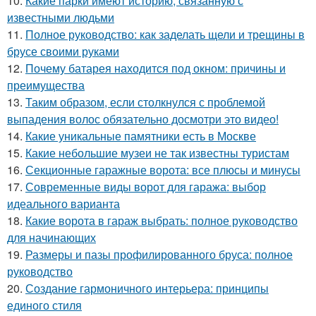
10.
Какие парки имеют историю, связанную с
известными людьми
11.
Полное руководство: как заделать щели и трещины в
брусе своими руками
12.
Почему батарея находится под окном: причины и
преимущества
13.
Таким образом, если столкнулся с проблемой
выпадения волос обязательно досмотри это видео!
14.
Какие уникальные памятники есть в Москве
15.
Какие небольшие музеи не так известны туристам
16.
Секционные гаражные ворота: все плюсы и минусы
17.
Современные виды ворот для гаража: выбор
идеального варианта
18.
Какие ворота в гараж выбрать: полное руководство
для начинающих
19.
Размеры и пазы профилированного бруса: полное
руководство
20.
Создание гармоничного интерьера: принципы
единого стиля