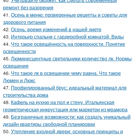
40.
Учитывайте бюджет: как сделать современный
ремонт без разорения
41.
Осень в меню: проверенные рецепты и советы для
здорового питания
42.
Осень: время изменений в нашей диете
43.
Интерьер спальни с гардеробной комнатой. Виды
44.
Что такое освещённость на поверхности. Понятие
освещенности
45.
Люминесцентные светильники количество лк. Нормы
освещения
46.
Что такое лк в освещении чему равна. Что такое
Люмен и Люкс
47.
Профилированный брус: идеальный материал для
строительства дома
48.
Кафель на кухню на пол и стену. Итальянская
геометрическая инкрустация или маркетри из мрамора
49.
Безграничные возможности: как создать уникальный
дизайн квартиры свободной планировки
50.
Утепление входной двери: основные принципы и