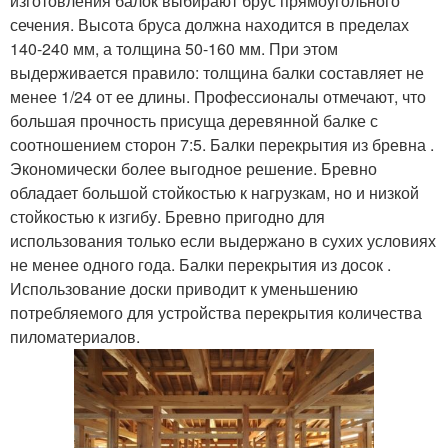
изготовления балок выбирают брус прямоугольного
сечения. Высота бруса должна находится в пределах
140-240 мм, а толщина 50-160 мм. При этом
выдерживается правило: толщина балки составляет не
менее 1/24 от ее длины. Профессионалы отмечают, что
большая прочность присуща деревянной балке с
соотношением сторон 7:5. Балки перекрытия из бревна .
Экономически более выгодное решение. Бревно
обладает большой стойкостью к нагрузкам, но и низкой
стойкостью к изгибу. Бревно пригодно для
использования только если выдержано в сухих условиях
не менее одного года. Балки перекрытия из досок .
Использование доски приводит к уменьшению
потребляемого для устройства перекрытия количества
пиломатериалов.