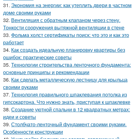
31.
Экономия на энергии: как утеплить двери в частном
доме своими руками
32.
Вентиляция с обратным клапаном через стену.
Тонкости сооружения вытяжной вентиляции в стене
33.
Фольма холст сертификаты поиск: что это и как это
работает
34.
Как создать идеальную планировку квартиры без
ошибок: практические советы
35.
Технологии строительства ленточного фундамента:
основные принципы и рекомендации
36.
Как сделать металлическую лестницу для крыльца
своими руками
37.
Технология правильного шпаклевания потолка из
гипсокартона. Что нужно знать, приступая к шпаклевке
38.
Создание уютной спальни в 12 квадратных метрах:
идеи и советы
39.
Столбчато-ленточный фундамент своими руками.
Особенности конструкции