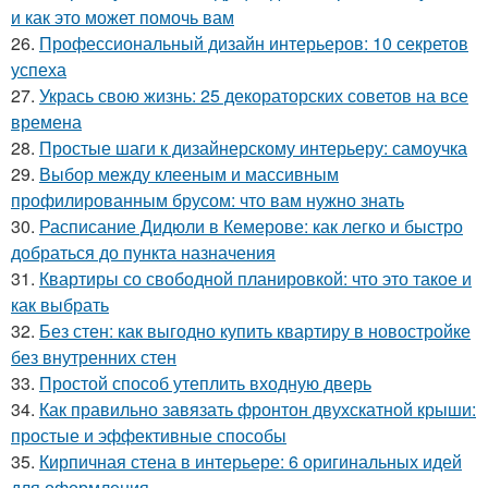
и как это может помочь вам
26.
Профессиональный дизайн интерьеров: 10 секретов
успеха
27.
Укрась свою жизнь: 25 декораторских советов на все
времена
28.
Простые шаги к дизайнерскому интерьеру: самоучка
29.
Выбор между клееным и массивным
профилированным брусом: что вам нужно знать
30.
Расписание Дидюли в Кемерове: как легко и быстро
добраться до пункта назначения
31.
Квартиры со свободной планировкой: что это такое и
как выбрать
32.
Без стен: как выгодно купить квартиру в новостройке
без внутренних стен
33.
Простой способ утеплить входную дверь
34.
Как правильно завязать фронтон двухскатной крыши:
простые и эффективные способы
35.
Кирпичная стена в интерьере: 6 оригинальных идей
для оформления