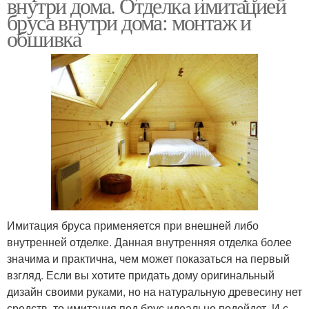
внутри дома. Отделка имитацией
бруса внутри дома: монтаж и
обшивка
Имитация бруса применяется при внешней либо
внутренней отделке. Данная внутренняя отделка более
значима и практична, чем может показаться на первый
взгляд. Если вы хотите придать дому оригинальный
дизайн своими руками, но на натуральную древесину нет
средств, то имитация под брус идеально подойдет. И с