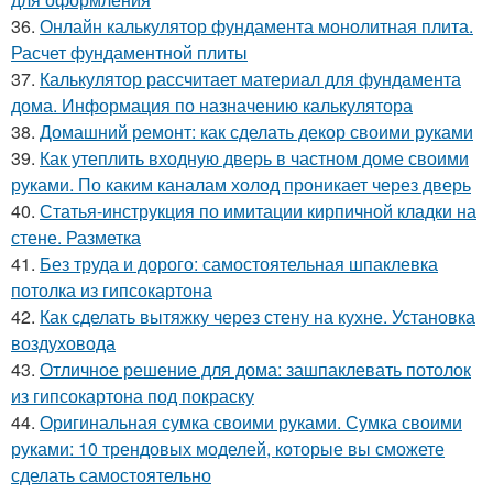
36.
Онлайн калькулятор фундамента монолитная плита.
Расчет фундаментной плиты
37.
Калькулятор рассчитает материал для фундамента
дома. Информация по назначению калькулятора
38.
Домашний ремонт: как сделать декор своими руками
39.
Как утеплить входную дверь в частном доме своими
руками. По каким каналам холод проникает через дверь
40.
Статья-инструкция по имитации кирпичной кладки на
стене. Разметка
41.
Без труда и дорого: самостоятельная шпаклевка
потолка из гипсокартона
42.
Как сделать вытяжку через стену на кухне. Установка
воздуховода
43.
Отличное решение для дома: зашпаклевать потолок
из гипсокартона под покраску
44.
Оригинальная сумка своими руками. Сумка своими
руками: 10 трендовых моделей, которые вы сможете
сделать самостоятельно