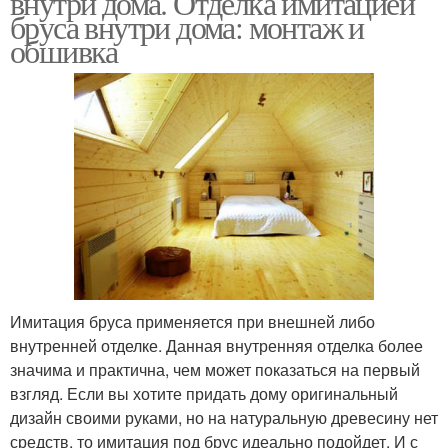
внутри дома. Отделка имитацией
бруса внутри дома: монтаж и
обшивка
Имитация бруса применяется при внешней либо
внутренней отделке. Данная внутренняя отделка более
значима и практична, чем может показаться на первый
взгляд. Если вы хотите придать дому оригинальный
дизайн своими руками, но на натуральную древесину нет
средств, то имитация под брус идеально подойдет. И с