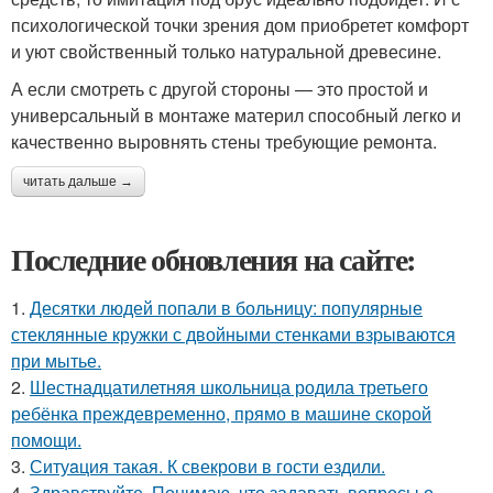
психологической точки зрения дом приобретет комфорт
и уют свойственный только натуральной древесине.
А если смотреть с другой стороны — это простой и
универсальный в монтаже материл способный легко и
качественно выровнять стены требующие ремонта.
читать дальше →
Последние обновления на сайте:
1.
Десятки людей попали в больницу: популярные
стеклянные кружки с двойными стенками взрываются
при мытье.
2.
Шестнадцатилетняя школьница родила третьего
ребёнка преждевременно, прямо в машине скорой
помощи.
3.
Ситуaция такая. К свекрови в гости ездили.
4.
Здравствуйте. Понимаю, что задавать вопросы о