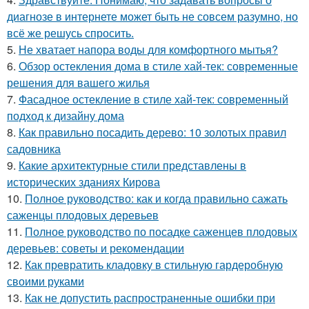
диагнозе в интернете может быть не совсем разумно, но
всё же решусь спросить.
5.
Не хватает напора воды для комфортного мытья?
6.
Обзор остекления дома в стиле хай-тек: современные
решения для вашего жилья
7.
Фасадное остекление в стиле хай-тек: современный
подход к дизайну дома
8.
Как правильно посадить дерево: 10 золотых правил
садовника
9.
Какие архитектурные стили представлены в
исторических зданиях Кирова
10.
Полное руководство: как и когда правильно сажать
саженцы плодовых деревьев
11.
Полное руководство по посадке саженцев плодовых
деревьев: советы и рекомендации
12.
Как превратить кладовку в стильную гардеробную
своими руками
13.
Как не допустить распространенные ошибки при