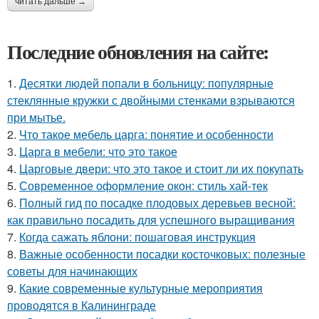
читать дальше →
Последние обновления на сайте:
1.
Десятки людей попали в больницу: популярные
стеклянные кружки с двойными стенками взрываются
при мытье.
2.
Что такое мебель царга: понятие и особенности
3.
Царга в мебели: что это такое
4.
Царговые двери: что это такое и стоит ли их покупать
5.
Современное оформление окон: стиль хай-тек
6.
Полный гид по посадке плодовых деревьев весной:
как правильно посадить для успешного выращивания
7.
Когда сажать яблони: пошаговая инструкция
8.
Важные особенности посадки косточковых: полезные
советы для начинающих
9.
Какие современные культурные мероприятия
проводятся в Калининграде