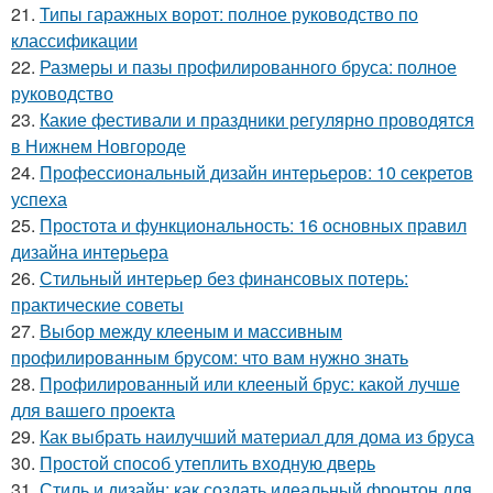
21.
Типы гаражных ворот: полное руководство по
классификации
22.
Размеры и пазы профилированного бруса: полное
руководство
23.
Какие фестивали и праздники регулярно проводятся
в Нижнем Новгороде
24.
Профессиональный дизайн интерьеров: 10 секретов
успеха
25.
Простота и функциональность: 16 основных правил
дизайна интерьера
26.
Стильный интерьер без финансовых потерь:
практические советы
27.
Выбор между клееным и массивным
профилированным брусом: что вам нужно знать
28.
Профилированный или клееный брус: какой лучше
для вашего проекта
29.
Как выбрать наилучший материал для дома из бруса
30.
Простой способ утеплить входную дверь
31.
Стиль и дизайн: как создать идеальный фронтон для