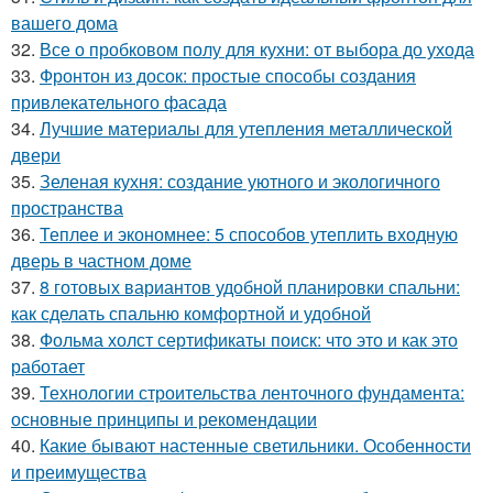
вашего дома
32.
Все о пробковом полу для кухни: от выбора до ухода
33.
Фронтон из досок: простые способы создания
привлекательного фасада
34.
Лучшие материалы для утепления металлической
двери
35.
Зеленая кухня: создание уютного и экологичного
пространства
36.
Теплее и экономнее: 5 способов утеплить входную
дверь в частном доме
37.
8 готовых вариантов удобной планировки спальни:
как сделать спальню комфортной и удобной
38.
Фольма холст сертификаты поиск: что это и как это
работает
39.
Технологии строительства ленточного фундамента:
основные принципы и рекомендации
40.
Какие бывают настенные светильники. Особенности
и преимущества