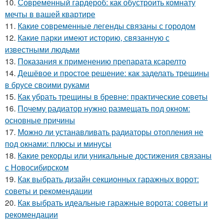
10.
Современный гардероб: как обустроить комнату
мечты в вашей квартире
11.
Какие современные легенды связаны с городом
12.
Какие парки имеют историю, связанную с
известными людьми
13.
Показания к применению препарата ксарелто
14.
Дешёвое и простое решение: как заделать трещины
в брусе своими руками
15.
Как убрать трещины в бревне: практические советы
16.
Почему радиатор нужно размещать под окном:
основные причины
17.
Можно ли устанавливать радиаторы отопления не
под окнами: плюсы и минусы
18.
Какие рекорды или уникальные достижения связаны
с Новосибирском
19.
Как выбрать дизайн секционных гаражных ворот:
советы и рекомендации
20.
Как выбрать идеальные гаражные ворота: советы и
рекомендации