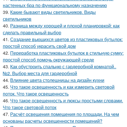
настенных бра по функциональному назначению
39.
Какие бывают виды светильников. Виды
светильников
40.
Разница между хорошей и плохой планировкой: как
сделать правильный выбор
41.
Создание вьющихся цветов из пластиковых бутылок:
простой способ украсить свой дом
42.
Переработка пластиковых бутылок в стильную сумку:
простой способ помочь окружающей среде
43.
Как обустроить спальню с гардеробной комнатой..
№2. Выбор места для гардеробной
44.
Влияние цвета столешницы на дизайн кухни
45.
Что такое освещенность и как измерить световой
поток. Что такое освещенность
46.
Что такое освещенность и люксы простыми словами.
Что такое световой поток
47.
Расчёт освещения помещения по площади. На чем
основаны расчеты освещенности помещений?