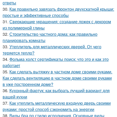
ответы
30.
Как правильно завязать фронтон двухскатной крыши:
простые и эффективные способы
31.
Сверкающие украшения: создание ложек с декором
из полимерной глины
32.
Строительство частного дома: как правильно
планировать комнаты
33.
Утеплитель для металлических дверей. От чего
теряется тепло?
34.
Фольма холст сертификаты поиск: что это и как это
работает
35.
Как сделать вытяжку в частном доме своими руками.
Как сделать вентиляцию в частном доме своими руками
в уже построенном доме?
36.
Кухонный фартук: как выбрать лучший вариант для
вашей кухни
37.
Как утеплить металлическую входную дверь своими
руками: простой способ сэкономить на энергии
38.
Виды бра по стилю исполнения. Основные виды