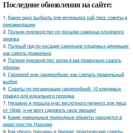
Последние обновления на сайте:
1.
Какое окно выбрать для интерьера хай-тека: советы и
рекомендации
2.
Полное руководство по посадке саженца плодового
дерева
3.
Полный гид по посадке саженцев плодовых деревьев:
как сажать правильно
4.
Полное руководство: когда и как правильно сажать
яблоню
5.
Гардероб или гардеробная: как сделать правильный
выбор
6.
Советы по организации гардеробной: 10 ключевых
правил для идеального порядка
7.
Недавно я прошла курс кислотного пилинга для лица
от 19lab, и не могу сдержать свои эмоции!
8.
Какие уникальные природные объекты находятся в
окрестностях Находки
9.
Как убрать трещины в бревне: практические советы