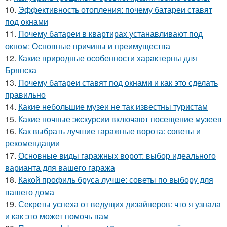
10.
Эффективность отопления: почему батареи ставят
под окнами
11.
Почему батареи в квартирах устанавливают под
окном: Основные причины и преимущества
12.
Какие природные особенности характерны для
Брянска
13.
Почему батареи ставят под окнами и как это сделать
правильно
14.
Какие небольшие музеи не так известны туристам
15.
Какие ночные экскурсии включают посещение музеев
16.
Как выбрать лучшие гаражные ворота: советы и
рекомендации
17.
Основные виды гаражных ворот: выбор идеального
варианта для вашего гаража
18.
Какой профиль бруса лучше: советы по выбору для
вашего дома
19.
Секреты успеха от ведущих дизайнеров: что я узнала
и как это может помочь вам