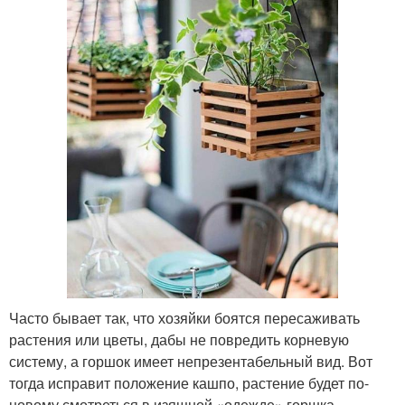
Часто бывает так, что хозяйки боятся пересаживать
растения или цветы, дабы не повредить корневую
систему, а горшок имеет непрезентабельный вид. Вот
тогда исправит положение кашпо, растение будет по-
новому смотреться в изящной «одежде» горшка.