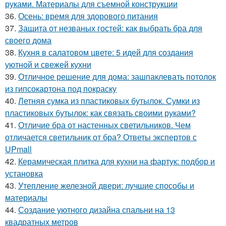
руками. Материалы для съемной конструкции
36.
Осень: время для здорового питания
37.
Защита от незваных гостей: как выбрать бра для
своего дома
38.
Кухня в салатовом цвете: 5 идей для создания
уютной и свежей кухни
39.
Отличное решение для дома: зашпаклевать потолок
из гипсокартона под покраску
40.
Летняя сумка из пластиковых бутылок. Сумки из
пластиковых бутылок: как связать своими руками?
41.
Отличие бра от настенных светильников. Чем
отличается светильник от бра? Ответы экспертов с
UPmall
42.
Керамическая плитка для кухни на фартук: подбор и
установка
43.
Утепление железной двери: лучшие способы и
материалы
44.
Создание уютного дизайна спальни на 13
квадратных метров