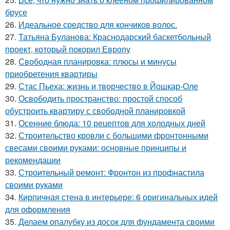
брусе
26.
Идеальное средство для кончиков волос.
27.
Татьяна Буланова: Краснодарский баскетбольный
проект, который покорил Европу
28.
Свободная планировка: плюсы и минусы
приобретения квартиры
29.
Стас Пьеха: жизнь и творчество в Йошкар-Оле
30.
Освободить пространство: простой способ
обустроить квартиру с свободной планировкой
31.
Осенние блюда: 10 рецептов для холодных дней
32.
Строительство кровли с большими фронтонными
свесами своими руками: основные принципы и
рекомендации
33.
Строительный ремонт: Фронтон из профнастила
своими руками
34.
Кирпичная стена в интерьере: 6 оригинальных идей
для оформления
35.
Делаем опалубку из досок для фундамента своими