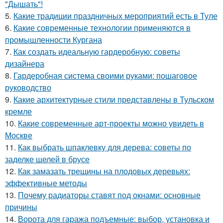
"Дышать"!
5.
Какие традиции праздничных мероприятий есть в Туле
6.
Какие современные технологии применяются в
промышленности Кургана
7.
Как создать идеальную гардеробную: советы
дизайнера
8.
Гардеробная система своими руками: пошаговое
руководство
9.
Какие архитектурные стили представлены в Тульском
кремле
10.
Какие современные арт-проекты можно увидеть в
Москве
11.
Как выбрать шпаклевку для дерева: советы по
заделке щелей в брусе
12.
Как замазать трещины на плодовых деревьях:
эффективные методы
13.
Почему радиаторы ставят под окнами: основные
причины
14.
Ворота для гаража подъемные: выбор, установка и