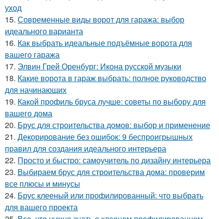
уход
15.
Современные виды ворот для гаража: выбор
идеального варианта
16.
Как выбрать идеальные подъёмные ворота для
вашего гаража
17.
Элвин Грей Оренбург: Икона русской музыки
18.
Какие ворота в гараж выбрать: полное руководство
для начинающих
19.
Какой профиль бруса лучше: советы по выбору для
вашего дома
20.
Брус для строительства домов: выбор и применение
21.
Декорирование без ошибок: 9 беспроигрышных
правил для создания идеального интерьера
22.
Просто и быстро: самоучитель по дизайну интерьера
23.
Выбираем брус для строительства дома: проверим
все плюсы и минусы
24.
Брус клееный или профилированный: что выбрать
для вашего проекта
25.
Все, что нужно знать о клееном профилированном