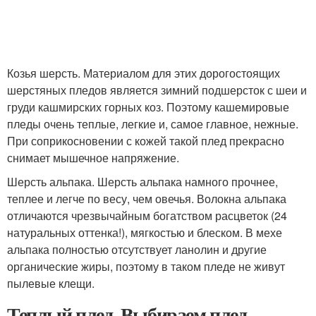
Козья шерсть. Материалом для этих дорогостоящих
шерстяных пледов является зимний подшерсток с шеи и
груди кашмирских горных коз. Поэтому кашемировые
пледы очень теплые, легкие и, самое главное, нежные.
При соприкосновении с кожей такой плед прекрасно
снимает мышечное напряжение.
Шерсть альпака. Шерсть альпака намного прочнее,
теплее и легче по весу, чем овечья. Волокна альпака
отличаются чрезвычайным богатством расцветок (24
натуральных оттенка!), мягкостью и блеском. В мехе
альпака полностью отсутствует ланолин и другие
органические жиры, поэтому в таком пледе не живут
пылевые клещи.
Теплый плед. Выбираем плед