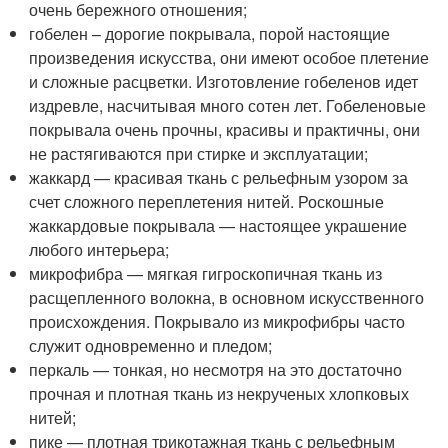
очень бережного отношения;
гобелен – дорогие покрывала, порой настоящие
произведения искусства, они имеют особое плетение
и сложные расцветки. Изготовление гобеленов идет
издревле, насчитывая много сотен лет. Гобеленовые
покрывала очень прочны, красивы и практичны, они
не растягиваются при стирке и эксплуатации;
жаккард — красивая ткань с рельефным узором за
счет сложного переплетения нитей. Роскошные
жаккардовые покрывала — настоящее украшение
любого интерьера;
микрофибра — мягкая гигроскопичная ткань из
расщепленного волокна, в основном искусственного
происхождения. Покрывало из микрофибры часто
служит одновременно и пледом;
перкаль — тонкая, но несмотря на это достаточно
прочная и плотная ткань из некрученых хлопковых
нитей;
пике — плотная трикотажная ткань с рельефным