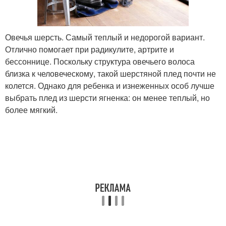
Овечья шерсть. Самый теплый и недорогой вариант.
Отлично помогает при радикулите, артрите и
бессоннице. Поскольку структура овечьего волоса
близка к человеческому, такой шерстяной плед почти не
колется. Однако для ребенка и изнеженных особ лучше
выбрать плед из шерсти ягненка: он менее теплый, но
более мягкий.