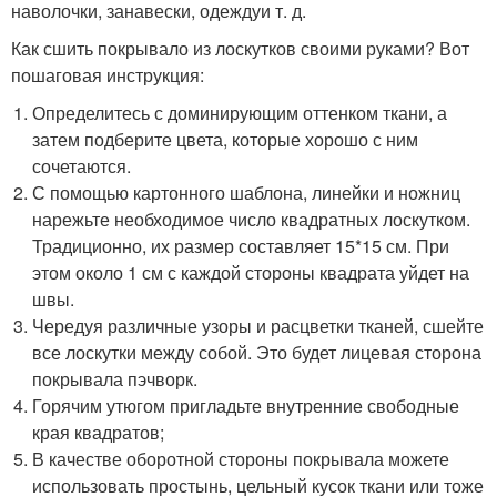
наволочки, занавески, одежду
и т. д.
Как сшить покрывало из лоскутков своими руками? Вот
пошаговая инструкция:
Определитесь с доминирующим оттенком ткани, а
затем подберите цвета, которые хорошо с ним
сочетаются.
С помощью картонного шаблона, линейки и ножниц
нарежьте необходимое число квадратных лоскутком.
Традиционно, их размер составляет 15*15 см. При
этом около 1 см с каждой стороны квадрата уйдет на
швы.
Чередуя различные узоры и расцветки тканей, сшейте
все лоскутки между собой. Это будет лицевая сторона
покрывала пэчворк.
Горячим утюгом пригладьте внутренние свободные
края квадратов;
В качестве оборотной стороны покрывала можете
использовать простынь, цельный кусок ткани или тоже